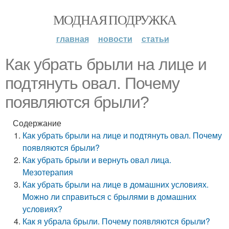
МОДНАЯ ПОДРУЖКА
главная
новости
статьи
Как убрать брыли на лице и
подтянуть овал. Почему
появляются брыли?
Содержание
Как убрать брыли на лице и подтянуть овал. Почему
появляются брыли?
Как убрать брыли и вернуть овал лица.
Мезотерапия
Как убрать брыли на лице в домашних условиях.
Можно ли справиться с брылями в домашних
условиях?
Как я убрала брыли. Почему появляются брыли?