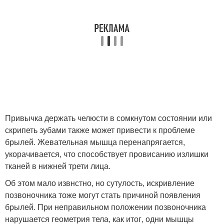
Привычка держать челюсти в сомкнутом состоянии или
скрипеть зубами также может привести к проблеме
брылей. Жевательная мышца перенапрягается,
укорачивается, что способствует провисанию излишки
тканей в нижней трети лица.
Об этом мало извнстно, но сутулость, искривление
позвоночника тоже могут стать причиной появления
брылей. При неправильном положении позвоночника
нарушается геометрия тела, как итог, одни мышцы