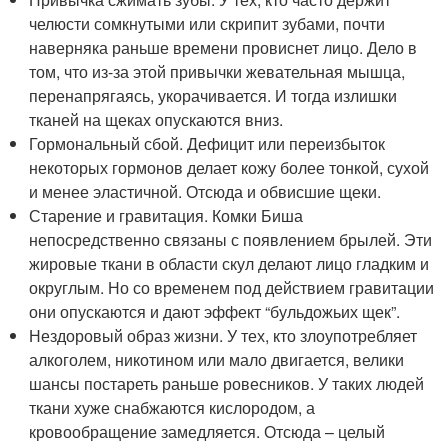
челюсти сомкнутыми или скрипит зубами, почти
наверняка раньше времени провиснет лицо. Дело в
том, что из-за этой привычки жевательная мышца,
перенапрягаясь, укорачивается. И тогда излишки
тканей на щеках опускаются вниз.
Гормональный сбой. Дефицит или переизбыток
некоторых гормонов делает кожу более тонкой, сухой
и менее эластичной. Отсюда и обвисшие щеки.
Старение и гравитация. Комки Биша
непосредственно связаны с появлением брылей. Эти
жировые ткани в области скул делают лицо гладким и
округлым. Но со временем под действием гравитации
они опускаются и дают эффект “бульдожьих щек”.
Нездоровый образ жизни. У тех, кто злоупотребляет
алкоголем, никотином или мало двигается, велики
шансы постареть раньше ровесников. У таких людей
ткани хуже снабжаются кислородом, а
кровообращение замедляется. Отсюда – целый