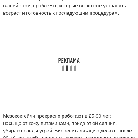
вашей кожи, проблемы, которые вы хотите устранить,
возраст и готовность к последующим процедурам.
Мезококтейли прекрасно работают в 25-30 лет:
насыщают кожу витаминами, придают ей сияния,
убирают следы угрей. Биоревитализацию делают после
30-40 лет, чтобы устранить сухость и замедлить старение