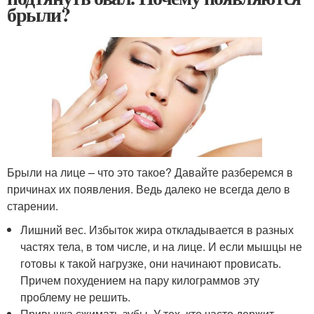
брыли?
Брыли на лице – что это такое? Давайте разберемся в
причинах их появления. Ведь далеко не всегда дело в
старении.
Лишний вес. Избыток жира откладывается в разных
частях тела, в том числе, и на лице. И если мышцы не
готовы к такой нагрузке, они начинают провисать.
Причем похудением на пару килограммов эту
проблему не решить.
Привычка сжимать зубы. У тех, кто часто держит