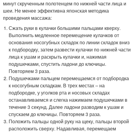
минут скрученным полотенцем по нижней части лица и
шеи. Не менее эффективна японская методика
проведения массажа:
Сжать руки в кулачки большими пальцами кверху.
Выполнить медленное перемещение кулачков от
основания носогубных складок по линии складок вниз
к подбородку, затем развести кулачки по нижней части
лица к ушам и раскрыть кулачки и, нажимая
подушечками, спустить ладони до ключицы.
Повторяем 3 раза.
Подушечками пальцем перемещаемся от подбородка
к носогубным складкам. В трех местах – на
подбородке, у уголков рта и носовых складах
останавливаемся и слегка нажимаем подушечками в
течение 3 секунд. Далее ладони разводим к ушам и
спускаем до ключицы. Повторяем 3 раза.
Положить пальцы одной руку на щеку, пальцы второй
расположить сверху. Надавливая, перемещаем