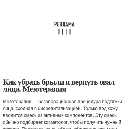
Как убрать брыли и вернуть овал
лица. Мезотерапия
Мезотерапия — безоперационная процедура подтяжки
лица, сходная с биоревитализацией. Только под кожу
вводится смесь из активных компонентов. Эту смесь
обычно подбирает косметолог, чтобы получить нужный
эффект. Подтянуть лицо, убрать обвисание кожи или