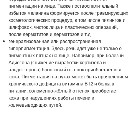
пигментации на лице. Также поствоспалительный
избыток меланина формируется после травмирующих
косметологических процедур, в том числе пилингов и
шлифовок, чисток лица и пластических операций,
после дерматитов и дерматозов и т.д.
генерализованная или распространенная
гиперпигментация. Здесь речь идет уже не только о
пигментных пятнах на лице. Например, при болезни
Адиссона (снижение выработки кортизола и
альдостерона) бронзовый оттенок приобретает вся
кожа. Пигментация на руках может быть проявлением
хронического дефицита витамина В12 и белка в
питании, соломенно-жёлтый оттенок приобретает
кожа при нарушениях работы печени и
желчевыводящих путей.