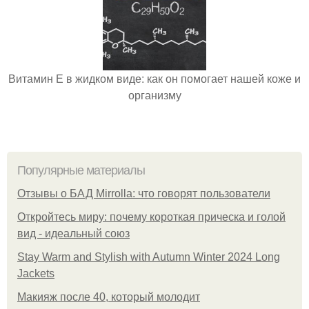
Витамин Е в жидком виде: как он помогает нашей коже и
организму
Популярные материалы
Отзывы о БАД Mirrolla: что говорят пользователи
Откройтесь миру: почему короткая прическа и голой
вид - идеальный союз
Stay Warm and Stylish with Autumn Winter 2024 Long
Jackets
Макияж после 40, который молодит