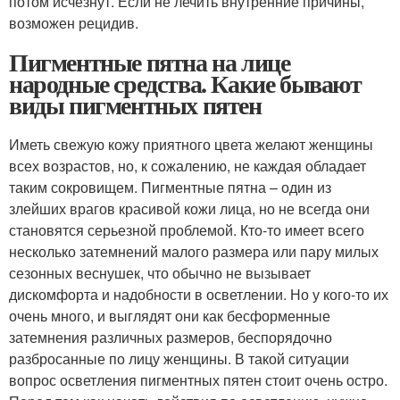
потом исчезнут. Если не лечить внутренние причины,
возможен рецидив.
Пигментные пятна на лице
народные средства. Какие бывают
виды пигментных пятен
Иметь свежую кожу приятного цвета желают женщины
всех возрастов, но, к сожалению, не каждая обладает
таким сокровищем. Пигментные пятна – один из
злейших врагов красивой кожи лица, но не всегда они
становятся серьезной проблемой. Кто-то имеет всего
несколько затемнений малого размера или пару милых
сезонных веснушек, что обычно не вызывает
дискомфорта и надобности в осветлении. Но у кого-то их
очень много, и выглядят они как бесформенные
затемнения различных размеров, беспорядочно
разбросанные по лицу женщины. В такой ситуации
вопрос осветления пигментных пятен стоит очень остро.