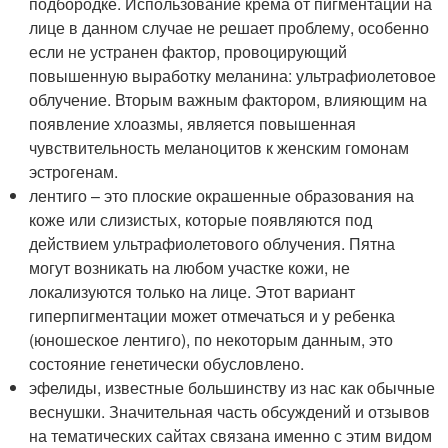
подбородке. Использование крема от пигментации на
лице в данном случае не решает проблему, особенно
если не устранен фактор, провоцирующий
повышенную выработку меланина: ультрафиолетовое
облучение. Вторым важным фактором, влияющим на
появление хлоазмы, является повышенная
чувствительность меланоцитов к женским гомонам
эстрогенам.
лентиго – это плоские окрашенные образования на
коже или слизистых, которые появляются под
действием ультрафиолетового облучения. Пятна
могут возникать на любом участке кожи, не
локализуются только на лице. Этот вариант
гиперпигментации может отмечаться и у ребенка
(юношеское лентиго), по некоторым данным, это
состояние генетически обусловлено.
эфелиды, известные большинству из нас как обычные
веснушки. Значительная часть обсуждений и отзывов
на тематических сайтах связана именно с этим видом