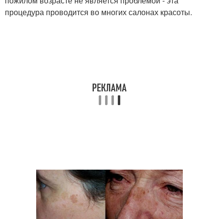
пожилом возрасте не является проблемой - эта
процедура проводится во многих салонах красоты.