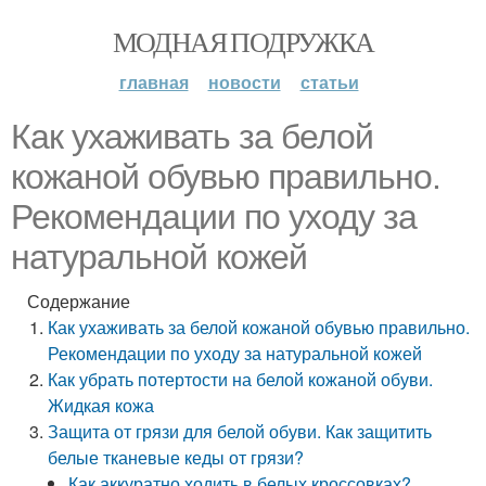
МОДНАЯ ПОДРУЖКА
главная
новости
статьи
Как ухаживать за белой
кожаной обувью правильно.
Рекомендации по уходу за
натуральной кожей
Содержание
Как ухаживать за белой кожаной обувью правильно.
Рекомендации по уходу за натуральной кожей
Как убрать потертости на белой кожаной обуви.
Жидкая кожа
Защита от грязи для белой обуви. Как защитить
белые тканевые кеды от грязи?
Как аккуратно ходить в белых кроссовках?