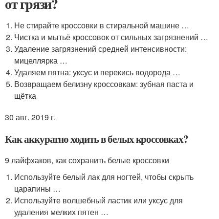
от грязи?
Не стирайте кроссовки в стиральной машине …
Чистка и мытьё кроссовок от сильных загрязнений …
Удаление загрязнений средней интенсивности:
мицеллярка …
Удаляем пятна: уксус и перекись водорода …
Возвращаем белизну кроссовкам: зубная паста и
щётка
30 авг. 2019 г.
Как аккуратно ходить в белых кроссовках?
9 лайфхаков, как сохранить белые кроссовки
Используйте белый лак для ногтей, чтобы скрыть
царапины …
Используйте волшебный ластик или уксус для
удаления мелких пятен …