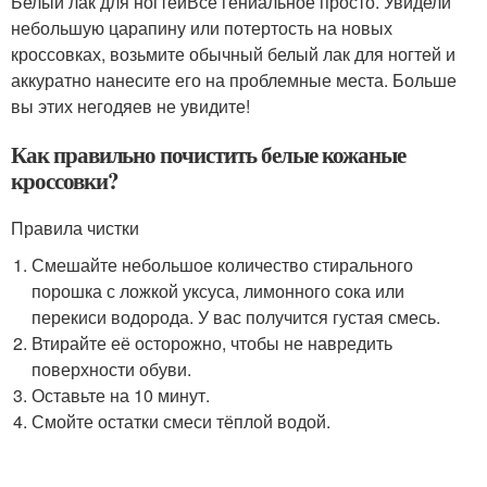
Белый лак для ногтейВсе гениальное просто. Увидели
небольшую царапину или потертость на новых
кроссовках, возьмите обычный белый лак для ногтей и
аккуратно нанесите его на проблемные места. Больше
вы этих негодяев не увидите!
Как правильно почистить белые кожаные
кроссовки?
Правила чистки
Смешайте небольшое количество стирального
порошка с ложкой уксуса, лимонного сока или
перекиси водорода. У вас получится густая смесь.
Втирайте её осторожно, чтобы не навредить
поверхности обуви.
Оставьте на 10 минут.
Смойте остатки смеси тёплой водой.