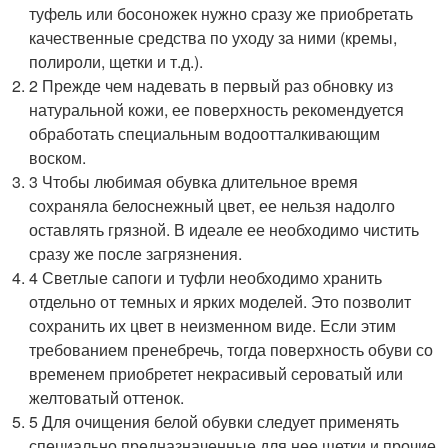
туфель или босоножек нужно сразу же приобретать
качественные средства по уходу за ними (кремы,
полироли, щетки и т.д.).
2 Прежде чем надевать в первый раз обновку из
натуральной кожи, ее поверхность рекомендуется
обработать специальным водоотталкивающим
воском.
3 Чтобы любимая обувка длительное время
сохраняла белоснежный цвет, ее нельзя надолго
оставлять грязной. В идеале ее необходимо чистить
сразу же после загрязнения.
4 Светлые сапоги и туфли необходимо хранить
отдельно от темных и ярких моделей. Это позволит
сохранить их цвет в неизменном виде. Если этим
требованием пренебречь, тогда поверхность обуви со
временем приобретет некрасивый сероватый или
желтоватый оттенок.
5 Для очищения белой обувки следует применять
специально предназначенные для нее щетки и прочие