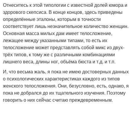
Отнеситесь к этой типологии с известной долей юмора и
здорового скепсиса. В конце концов, здесь приведены
определённые эталоны, которым в точности
соответствует лишь незначительное количество женщин.
Основная масса милых дам имеет телосложение,
лежащее между указанными типами, то есть их
телосложение может представлять собой микс из двух-
трёх типов, к тому же с различными комбинациями
лишнего веса, длины ног, объёма бюста и т.д. и т.п.
И, что весьма жаль, я пока не имею достоверных данных
о психологических характеристиках каждого из типов
женского телосложения. Они, безусловно, есть, однако, я
пока не добрался до их тщательного изучения. Поэтому
говорить о них сейчас считаю преждевременным.