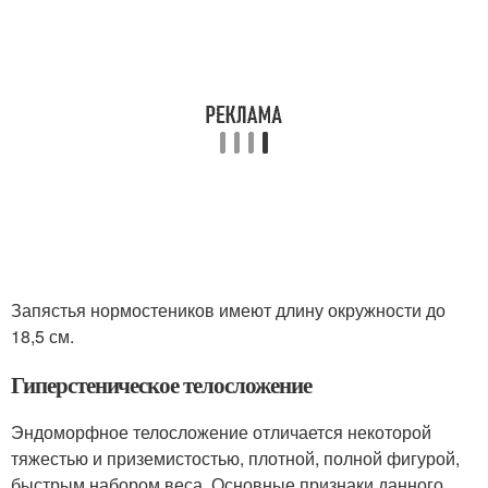
Запястья нормостеников имеют длину окружности до
18,5 см.
Гиперстеническое телосложение
Эндоморфное телосложение отличается некоторой
тяжестью и приземистостью, плотной, полной фигурой,
быстрым набором веса. Основные признаки данного