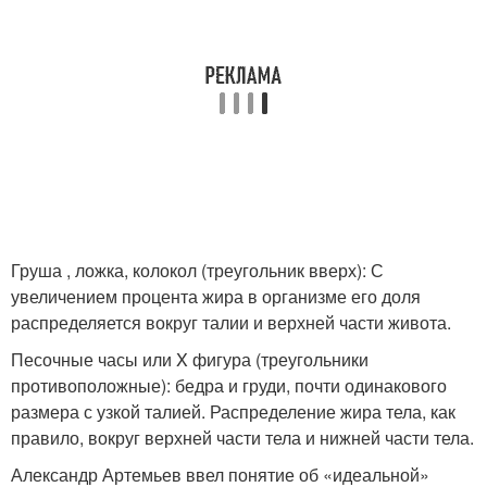
Груша , ложка, колокол (треугольник вверх): С
увеличением процента жира в организме его доля
распределяется вокруг талии и верхней части живота.
Песочные часы или X фигура (треугольники
противоположные): бедра и груди, почти одинакового
размера с узкой талией. Распределение жира тела, как
правило, вокруг верхней части тела и нижней части тела
.
Александр Артемьев ввел понятие об «идеальной»