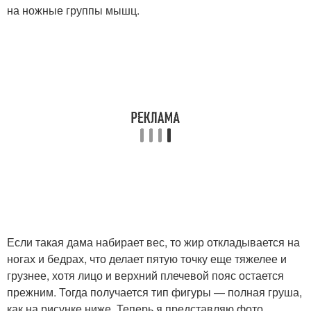
на ножные группы мышц.
Если такая дама набирает вес, то жир откладывается на
ногах и бедрах, что делает пятую точку еще тяжелее и
грузнее, хотя лицо и верхний плечевой пояс остается
прежним. Тогда получается тип фигуры — полная груша,
как на рисунке ниже. Теперь я представляю фото