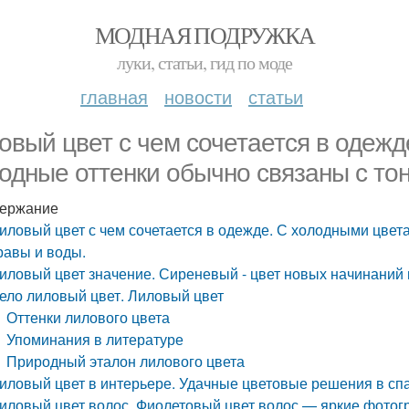
МОДНАЯ ПОДРУЖКА
луки, статьи, гид по моде
главная
новости
статьи
овый цвет с чем сочетается в одеж
одные оттенки обычно связаны с то
ержание
иловый цвет с чем сочетается в одежде. С холодными цвет
равы и воды.
иловый цвет значение. Сиреневый - цвет новых начинаний 
ело лиловый цвет. Лиловый цвет
Оттенки лилового цвета
Упоминания в литературе
Природный эталон лилового цвета
иловый цвет в интерьере. Удачные цветовые решения в сп
иловый цвет волос. Фиолетовый цвет волос — яркие фотог