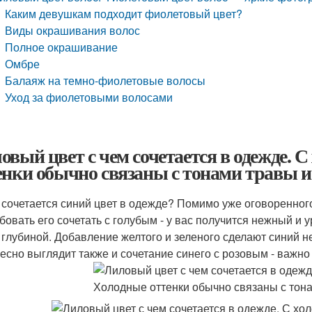
Каким девушкам подходит фиолетовый цвет?
Виды окрашивания волос
Полное окрашивание
Омбре
Балаяж на темно-фиолетовые волосы
Уход за фиолетовыми волосами
овый цвет с чем сочетается в одежде.
енки обычно связаны с тонами травы и
 сочетается синий цвет в одежде? Помимо уже оговоренного 
бовать его сочетать с голубым - у вас получится нежный и
 глубиной. Добавление желтого и зеленого сделают синий н
есно выглядит также и сочетание синего с розовым - важно 