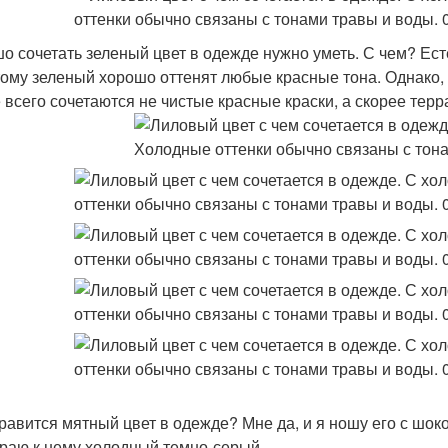
о сочетать зеленый цвет в одежде нужно уметь. С чем? Ест
тому зеленый хорошо оттенят любые красные тона. Однако, 
 всего сочетаются не чистые красные краски, а скорее терр
равится мятный цвет в одежде? Мне да, и я ношу его с шо
раю к нему холодный темно-серый.