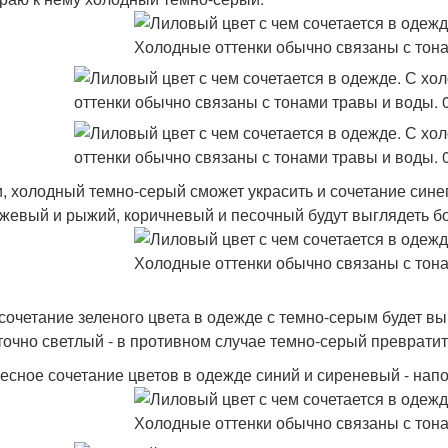
и, холодный темно-серый сможет украсить и сочетание син
нжевый и рыжий, коричневый и песочный будут выглядеть бо
 сочетание зеленого цвета в одежде с темно-серым будет вы
точно светлый - в противном случае темно-серый превратит
есное сочетание цветов в одежде синий и сиреневый - напо