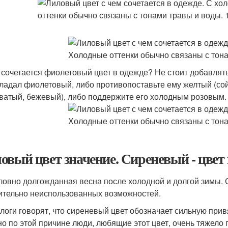
 сочетается фиолетовый цвет в одежде? Не стоит добавлять 
ладал фиолетовый, либо противопоставьте ему желтый (сой
ватый, бежевый), либо поддержите его холодным розовым.
овый цвет значение. Сиреневый - цвет
словно долгожданная весна после холодной и долгой зимы. 
ительно неиспользованных возможностей.
логи говорят, что сиреневый цвет обозначает сильную прив
о по этой причине люди, любящие этот цвет, очень тяжело 