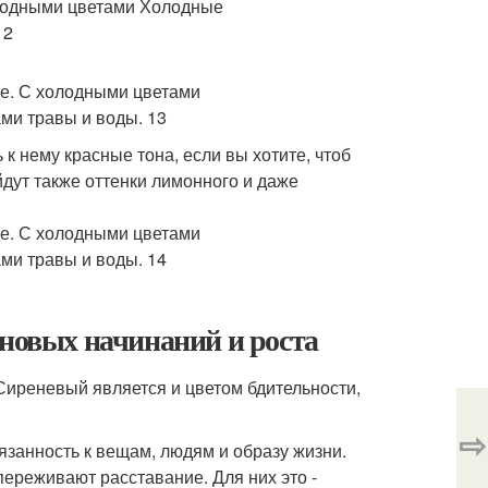
к нему красные тона, если вы хотите, чтоб
дут также оттенки лимонного и даже
 новых начинаний и роста
Сиреневый является и цветом бдительности,
⇨
язанность к вещам, людям и образу жизни.
переживают расставание. Для них это -