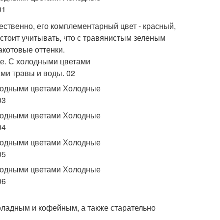
ественно, его комплементарный цвет - красный,
стоит учитывать, что с травянистым зеленым
акотовые оттенки.
коладным и кофейным, а также старательно