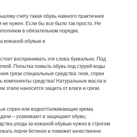
ьшому счету такая обувь намного практичнее
м не нужен. Если бы все было так просто. Не
выполняем в обязательном порядке.
 стоит воспринимать эти слова буквально. Под
ткой. Попытка помыть обувь под струей воды
ия грязи специальные средства: гели, спреи
ть компоненты средства! Натуральные масла и
м этапе наносится защита от влаги и грязи.
ые спреи или водоотталкивающие крема.
дачи – ухаживают и защищают обувь;
ства ухода за кожаной обувью нужно в строгом
ежать порчи ботинок и поможет качественно