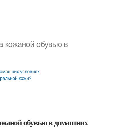
а кожаной обувью в
 домашних условиях
уральной кожи?
кожаной обувью в домашних