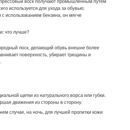
; прессовый воск получают промышленным путём
сего используется для ухода за обувью;
 с использованием бензина, он мягче
агородный лоск, делающий обувь внешне более
авнивает поверхность, убирает трещины и
.
иальной щетки из натурального ворса или губки.
ршая движения из стороны в сторону.
нем случае, на ночь, для лучшей пропитки кожи