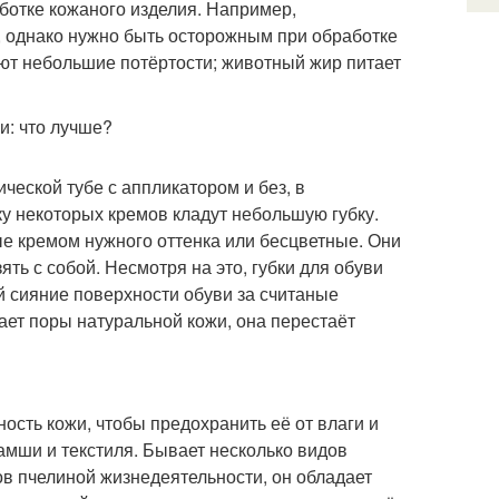
аботке кожаного изделия. Например,
, однако нужно быть осторожным при обработке
ют небольшие потёртости; животный жир питает
ческой тубе с аппликатором и без, в
у некоторых кремов кладут небольшую губку.
е кремом нужного оттенка или бесцветные. Они
ть с собой. Несмотря на это, губки для обуви
й сияние поверхности обуви за считаные
ает поры натуральной кожи, она перестаёт
ость кожи, чтобы предохранить её от влаги и
замши и текстиля. Бывает несколько видов
ов пчелиной жизнедеятельности, он обладает