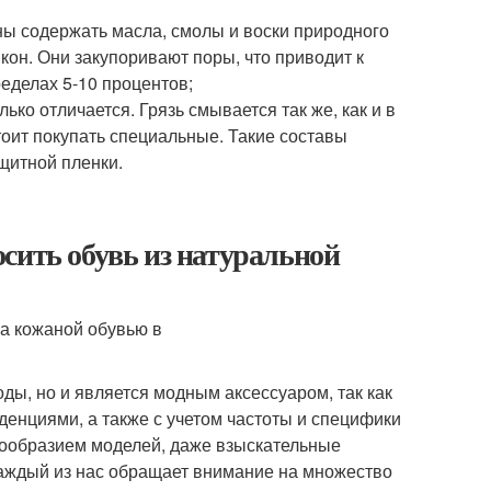
ы содержать масла, смолы и воски природного
кон. Они закупоривают поры, что приводит к
еделах 5-10 процентов;
лько отличается. Грязь смывается так же, как и в
стоит покупать специальные. Такие составы
щитной пленки.
сить обувь из натуральной
оды, но и является модным аксессуаром, так как
денциями, а также с учетом частоты и специфики
ообразием моделей, даже взыскательные
 каждый из нас обращает внимание на множество