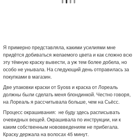
Я примерно представляла, какими усилиями мне
придётся добиваться желаемого цвета и как сложно всю
эту тёмную краску вывести, а уж тем более добела, но
особо не унывала. На следующий день отправилась за
покупками в магазин.
Две упаковки краски от Syoss и краска от Лореаль
должны были сделать меня блондинкой. Честно говоря,
на Лореаль я рассчитывала больше, чем на Сьёсс.
Процесс окрашивания: не буду здесь расписывать
очевидных вещей. Окрашивала по инструкции, ни к
каким собственным нововведениям не прибегала.
Краску держала на волосах 45 минут.