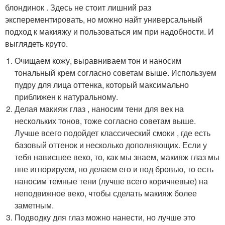
блондинок . Здесь не стоит лишний раз
эксперементировать, но можно найт универсальный
подход к макияжу и пользоваться им при надобности. И
выглядеть круто.
Очищаем кожу, выравниваем тон и наносим
тональный крем согласно советам выше. Используем
пудру для лица оттенка, который максимально
приближен к натуральному.
Делая макияж глаз , наносим тени для век на
нескольких тонов, тоже согласно советам выше.
Лучше всего подойдет классический смоки , где есть
базовый оттенок и несколько дополняющих. Если у
тебя нависшее веко, то, как мы знаем, макияж глаз мы
нне игнорируем, но делаем его и под бровью, то есть
наносим темные тени (лучше всего коричневые) на
неподвижное веко, чтобы сделать макияж более
заметным.
Подводку для глаз можно нанести, но лучше это