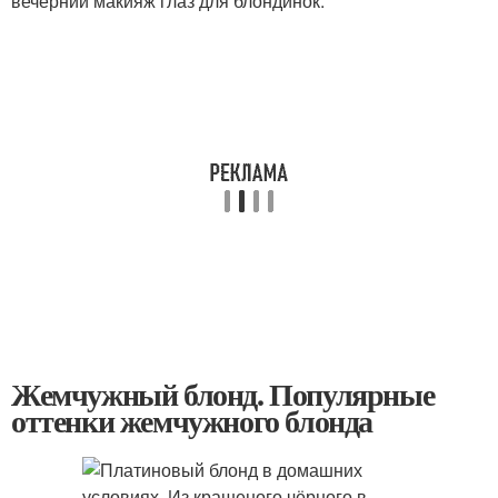
вечерний макияж глаз для блондинок.
Жемчужный блонд. Популярные
оттенки жемчужного блонда