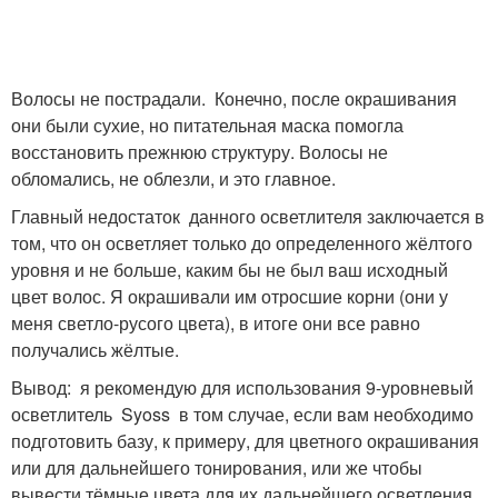
Волосы не пострадали. Конечно, после окрашивания
они были сухие, но питательная маска помогла
восстановить прежнюю структуру. Волосы не
обломались, не облезли, и это главное.
Главный недостаток данного осветлителя заключается в
том, что он осветляет только до определенного жёлтого
уровня и не больше, каким бы не был ваш исходный
цвет волос. Я окрашивали им отросшие корни (они у
меня светло-русого цвета), в итоге они все равно
получались жёлтые.
Вывод: я рекомендую для использования 9-уровневый
осветлитель Syoss в том случае, если вам необходимо
подготовить базу, к примеру, для цветного окрашивания
или для дальнейшего тонирования, или же чтобы
вывести тёмные цвета для их дальнейшего осветления.