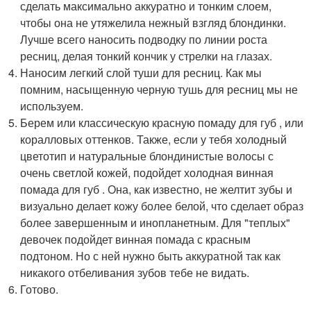
сделать максимально аккуратно и тонким слоем,
чтобы она не утяжелила нежный взгляд блондинки.
Лучше всего наносить подводку по линии роста
ресниц, делая тонкий кончик у стрелки на глазах.
Наносим легкий слой туши для ресниц. Как мы
помним, насыщенную черную тушь для ресниц мы не
используем.
Берем или классическую красную помаду для губ , или
коралловых оттенков. Также, если у тебя холодный
цветотип и натуральные блондинистые волосы с
очень светлой кожей, подойдет холодная винная
помада для губ . Она, как известно, не желтит зубы и
визуально делает кожу более белой, что сделает образ
более завершенным и инопланетным. Для "теплых"
девочек подойдет винная помада с красным
подтоном. Но с ней нужно быть аккуратной так как
никакого отбеливания зубов тебе не видать.
Готово.