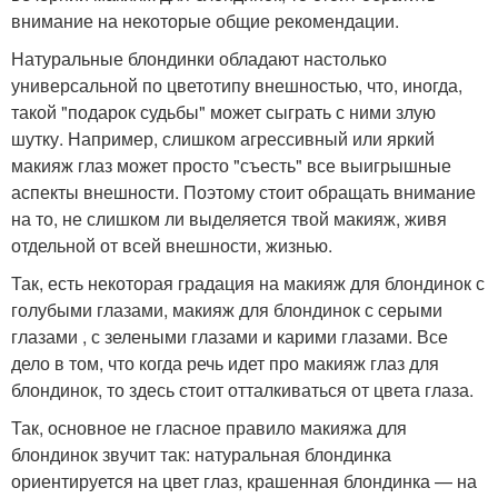
внимание на некоторые общие рекомендации.
Натуральные блондинки обладают настолько
универсальной по цветотипу внешностью, что, иногда,
такой "подарок судьбы" может сыграть с ними злую
шутку. Например, слишком агрессивный или яркий
макияж глаз может просто "съесть" все выигрышные
аспекты внешности. Поэтому стоит обращать внимание
на то, не слишком ли выделяется твой макияж, живя
отдельной от всей внешности, жизнью.
Так, есть некоторая градация на макияж для блондинок с
голубыми глазами, макияж для блондинок с серыми
глазами , с зелеными глазами и карими глазами. Все
дело в том, что когда речь идет про макияж глаз для
блондинок, то здесь стоит отталкиваться от цвета глаза.
Так, основное не гласное правило макияжа для
блондинок звучит так: натуральная блондинка
ориентируется на цвет глаз, крашенная блондинка — на