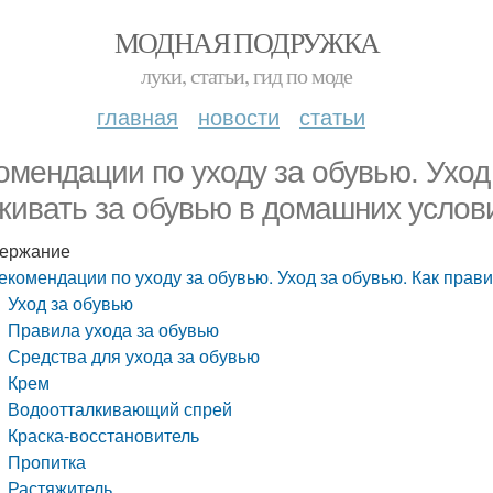
МОДНАЯ ПОДРУЖКА
луки, статьи, гид по моде
главная
новости
статьи
омендации по уходу за обувью. Уход
живать за обувью в домашних услов
ержание
екомендации по уходу за обувью. Уход за обувью. Как пра
Уход за обувью
Правила ухода за обувью
Средства для ухода за обувью
Крем
Водоотталкивающий спрей
Краска-восстановитель
Пропитка
Растяжитель