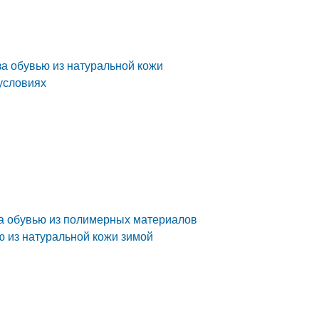
за обувью из натуральной кожи
 условиях
 за обувью из полимерных материалов
ью из натуральной кожи зимой