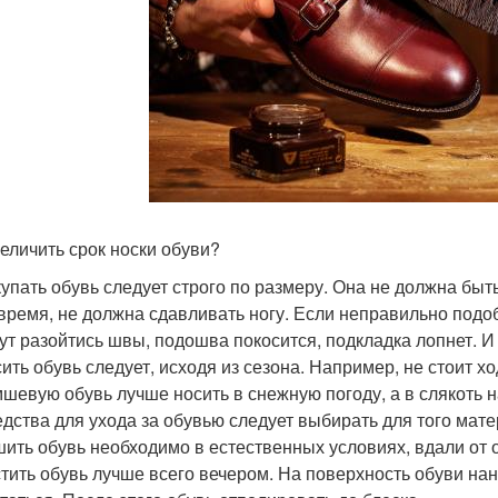
величить срок носки обуви?
упать обувь следует строго по размеру. Она не должна быть
время, не должна сдавливать ногу. Если неправильно подо
ут разойтись швы, подошва покосится, подкладка лопнет. И 
ить обувь следует, исходя из сезона. Например, не стоит хо
шевую обувь лучше носить в снежную погоду, а в слякоть 
дства для ухода за обувью следует выбирать для того мате
ить обувь необходимо в естественных условиях, вдали от 
тить обувь лучше всего вечером. На поверхность обуви на