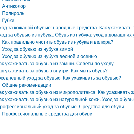
Антиколор
Полироль
Губки
ход за кожаной обувью: народные средства. Как ухаживать 
ход за обувью из нубука. Обувь из нубука: уход в домашних
Как правильно чистить обувь из нубука и велюра?
Уход за обувью из нубука зимой
Уход за обувью из нубука весной и осенью
ак ухаживать за обувью из замши. Советы по уходу
ак ухаживать за обувью внутри. Как мыть обувь?
жедневный уход за обувью. Как ухаживать за обувью?
Общие рекомендации
ак ухаживать за обувью из микрополитекса. Как ухаживать
ак ухаживать за обувью из натуральной кожи. Уход за обув
рофессиональный уход за обувью. Средства для обуви
Профессиональные средства для обуви