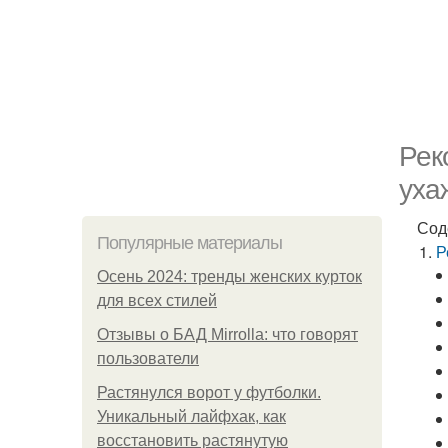
Рек
уха
Сод
Популярные материалы
Р
Осень 2024: тренды женских курток
для всех стилей
Отзывы о БАД Mirrolla: что говорят
пользователи
Растянулся ворот у футболки.
Уникальный лайфхак, как
восстановить растянутую