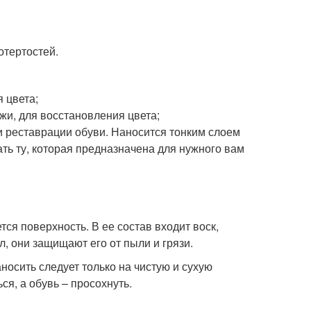
отертостей.
 цвета;
жи, для восстановления цвета;
и реставрации обуви. Наносится тонким слоем
ть ту, которая предназначена для нужного вам
ся поверхность. В ее состав входит воск,
, они защищают его от пыли и грязи.
аносить следует только на чистую и сухую
ся, а обувь – просохнуть.