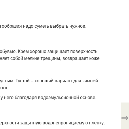
огообразия надо суметь выбрать нужное.
 обувью. Крем хорошо защищает поверхность
олняет собой мелкие трещины, возвращает коже
 густым. Густой – хороший вариант для зимней
оск.
 у него благодаря водоэмульсионной основе.
⇨
оверхности защитную водонепроницаемую пленку.