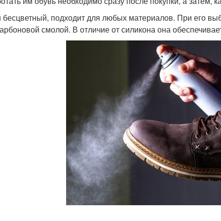
отать им обувь необходимо сразу после покупки, а затем, ка
 бесцветный, подходит для любых материалов. При его выб
арбоновой смолой. В отличие от силикона она обеспечивае