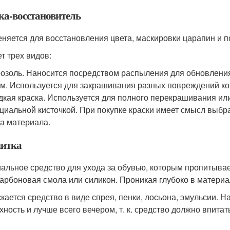
ка-восстановитель
няется для восстановления цвета, маскировки царапин и п
т трех видов:
озоль. Наносится посредством распыления для обновления
м. Используется для закрашивания разных повреждений ко
кая краска. Используется для полного перекрашивания ил
циальной кисточкой. При покупке краски имеет смысл выбра
а материала.
итка
альное средство для ухода за обувью, которым пропитывает
арбоновая смола или силикон. Проникая глубоко в материал
кается средство в виде спрея, пенки, лосьона, эмульсии. Н
хность и лучше всего вечером, т. к. средство должно впитать