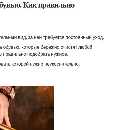
 обувью. Как правильно
ельный вид, за ней требуется постоянный уход.
а обувью, которые бережно очистят любой
ко правильно подобрать нужное.
овать которой нужно неукоснительно.