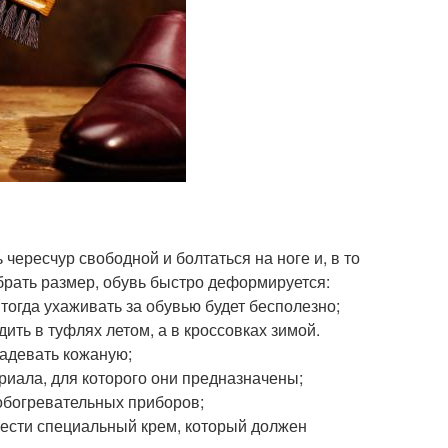
 чересчур свободной и болтаться на ноге и, в то
брать размер, обувь быстро деформируется:
тогда ухаживать за обувью будет бесполезно;
дить в туфлях летом, а в кроссовках зимой.
надевать кожаную;
риала, для которого они предназначены;
обогревательных приборов;
нести специальный крем, который должен