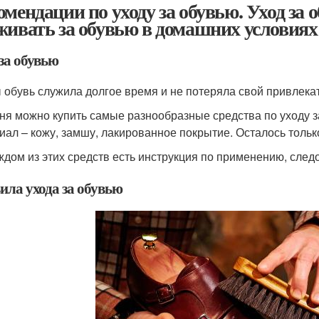
омендации по уходу за обувью. Уход за
живать за обувью в домашних условиях
за обувью
 обувь служила долгое время и не потеряла свой привлекат
ня можно купить самые разнообразные средства по уходу з
иал – кожу, замшу, лакированное покрытие. Осталось толь
ждом из этих средств есть инструкция по применению, след
ила ухода за обувью