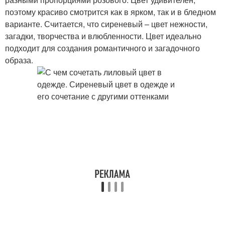
поэтому красиво смотрится как в ярком, так и в бледном
варианте. Считается, что сиреневый – цвет нежности,
загадки, творчества и влюбленности. Цвет идеально
подходит для создания романтичного и загадочного
образа.