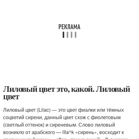
Лиловый цвет это, какой. Лиловый
цвет
Лиловый цвет (Lilac) — это цвет фиалки или тёмных
соцветий сирени, данный цвет схож с фиолетовым
(светлый оттенок) и сиреневым. Слово лиловый
возникло от арабского — līla^k «сирень», восходит к