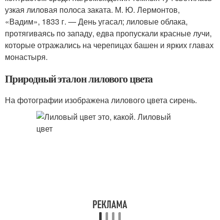
узкая лиловая полоса заката. М. Ю. Лермонтов,
«Вадим», 1833 г. — День угасал; лиловые облака,
протягиваясь по западу, едва пропускали красные лучи,
которые отражались на черепицах башен и ярких главах
монастыря.
Природный эталон лилового цвета
На фотографии изображена лилового цвета сирень.