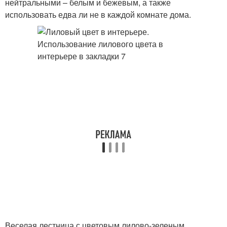
нейтральными – белым и бежевым, а также
использовать едва ли не в каждой комнате дома.
Веселая лестница с цветовым лилово-зеленым