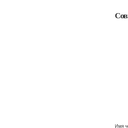
Сов
Имя ч