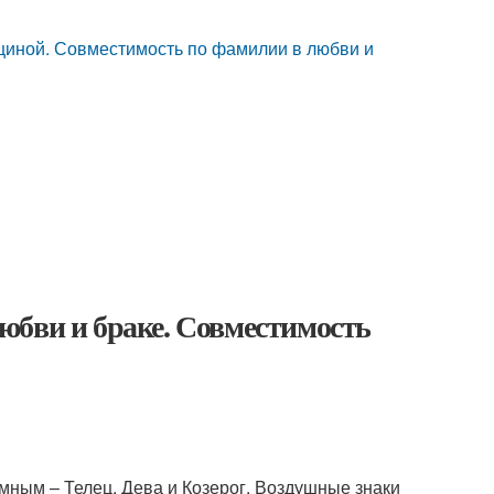
иной. Совместимость по фамилии в любви и
юбви и браке. Совместимость
мным – Телец, Дева и Козерог. Воздушные знаки