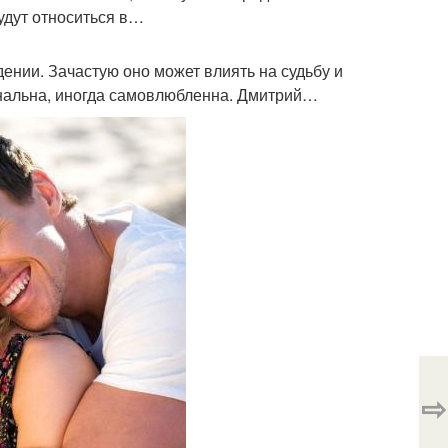
будут относиться в…
дении. Зачастую оно может влиять на судьбу и
нальна, иногда самовлюбленна. Дмитрий…
⇨