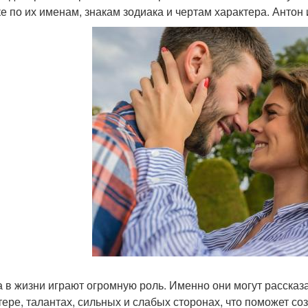
ке по их именам, знакам зодиака и чертам характера. Анто
 в жизни играют огромную роль. Именно они могут рассказа
тере, талантах, сильных и слабых сторонах, что поможет с