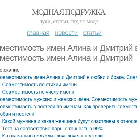
МОДНАЯ ПОДРУЖКА
луки, статьи, гид по моде
главная
новости
статьи
местимость имен Алина и Дмитрий в
местимость имен Алина и Дмитрий
ержание
овместимость имен Алина и Дмитрий в любви и браке. Сов
Совместимость по стихии имени
Совместимость по числу имени
овместимость мужских и женских имен. Совместимость му
овместимость в постели по именам. Как проверить совмес
юбви и постели
Какой мужчина и какая женщина будут счастливы в отнош
Тест на соответствие пары с точностью 99%
Кто идеально подходит друг другу в постели