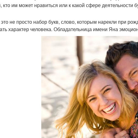
, кто им может нравиться или к какой сфере деятельности 
 это не просто набор букв, слово, которым нарекли при рож
ать характер человека. Обладательница имени Яна эмоцио