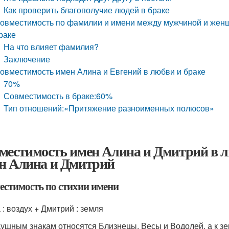
Как проверить благополучие людей в браке
овместимость по фамилии и имени между мужчиной и женщ
раке
На что влияет фамилия?
Заключение
овместимость имен Алина и Евгений в любви и браке
70%
Совместимость в браке:60%
Тип отношений:«Притяжение разноименных полюсов»
местимость имен Алина и Дмитрий в л
н Алина и Дмитрий
естимость по стихии имени
 : воздух + Дмитрий : земля
душным знакам относятся Близнецы, Весы и Водолей, а к зе