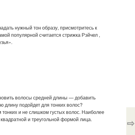
адать нужный тон образу, присмотритесь к
мой популярной считается стрижка Рэйчел ,
зья».
бновить волосы средней длины — добавить
юю длину подойдет для тонких волос?
 тонких и не слишком густых волос. Наиболее
 квадратной и треугольной формой лица.
⇨