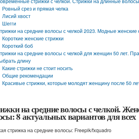
овременные стрижки с челкой. Стрижки на длинные волосы
Ровный срез и прямая челка
Лисий хвост
Шегги
трижки на средние волосы с челкой 2023. Модные женские 
Короткие женские стрижки
Короткий боб
трижки на средние волосы с челкой для женщин 50 лет. Пра
ыбрать длину
Какие стрижки не стоит носить
Общие рекомендации
Красивые стрижки, которые молодят женщину после 50 лет
ижки на средние волосы с челкой. Жен
осы: 8 актуальных вариантов для всех
ая стрижка на средние волосы: Freepik/fxquadro