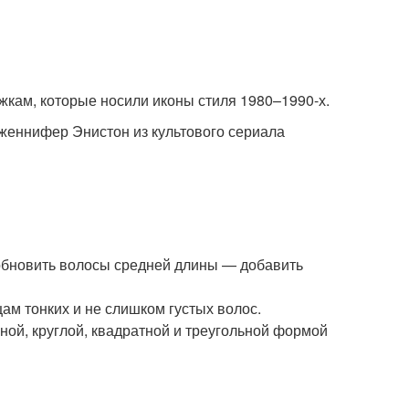
жкам, которые носили иконы стиля 1980–1990-х.
женнифер Энистон из культового сериала
обновить волосы средней длины — добавить
м тонких и не слишком густых волос.
ой, круглой, квадратной и треугольной формой