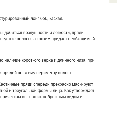
стурированный лонг боб, каскад.
 добиться воздушности и легкости, пряди
ет густые волосы, а тонким придает необходимый
но наличие короткого верха и длинного низа, при
 прядей по всему периметру волос).
. Хаотичные пряди спереди прекрасно маскируют
атной и треугольной формы лица. Как утверждает
 прическам вызван их небрежным видом и