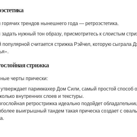
оэстетика
 горячих трендов нынешнего года — ретроэстетика.
 задать нужный тон образу, присмотритесь к слоистым стри
 популярной считается стрижка Рэйчел, которую сыграла Д
ья».
ослойная стрижка
ные черты прически:
 утверждает парикмахер Дом Сили, самый простой способ 
колько внутренних слоев и текстуры.
гослойная ретрострижка идеально подойдет обладательница
более выигрышный тандем такая прическа создает с овальн
а.