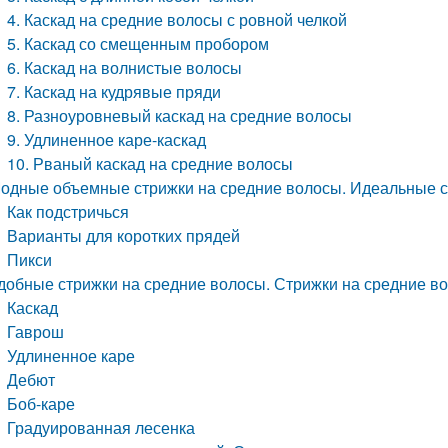
4. Каскад на средние волосы с ровной челкой
5. Каскад со смещенным пробором
6. Каскад на волнистые волосы
7. Каскад на кудрявые пряди
8. Разноуровневый каскад на средние волосы
9. Удлиненное каре-каскад
10. Рваный каскад на средние волосы
одные объемные стрижки на средние волосы. Идеальные с
Как подстричься
Варианты для коротких прядей
Пикси
добные стрижки на средние волосы. Стрижки на средние в
Каскад
Гаврош
Удлиненное каре
Дебют
Боб-каре
Градуированная лесенка