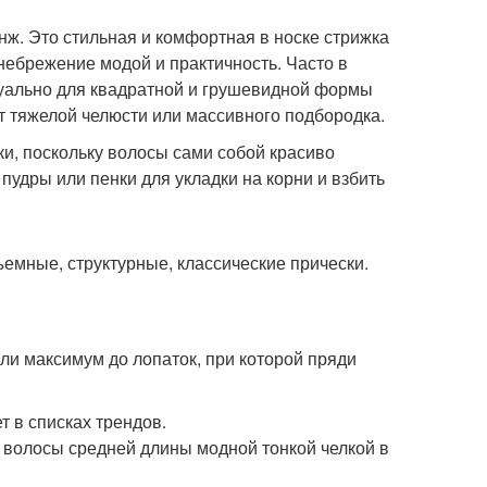
ж. Это стильная и комфортная в носке стрижка
небрежение модой и практичность. Часто в
уально для квадратной и грушевидной формы
от тяжелой челюсти или массивного подбородка.
ки, поскольку волосы сами собой красиво
пудры или пенки для укладки на корни и взбить
емные, структурные, классические прически.
ли максимум до лопаток, при которой пряди
т в списках трендов.
 волосы средней длины модной тонкой челкой в