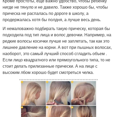
Кроме простоты, еще важно удобство, чтобы ребенку
нигде не тянуло и не давило. Также хорошо бы, чтобы
прическа не распалась по дороге в школу, а
продержалась хотя бы полдня, а лучше весь день.
И немаловажно подбирать такую прическу, которая бы
подходила под тип лица и волос девочки. Например, на
редкие волосы косички лучше не заплетать, так как это
лишнее давление на корни. А вот при пышных волосах,
наоборот, это самый лучший способ сгладить объем .
Если лицо квадратного или прямоугольного типа, то не
стоит делать прилизанные прически. А на лице с
высоким лбом хорошо будет смотреться челка.