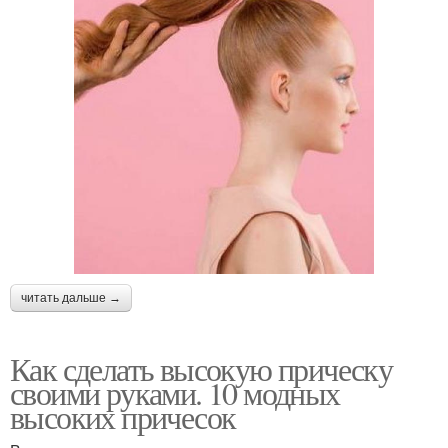
читать дальше →
Как сделать высокую прическу
своими руками. 10 модных
высоких причесок