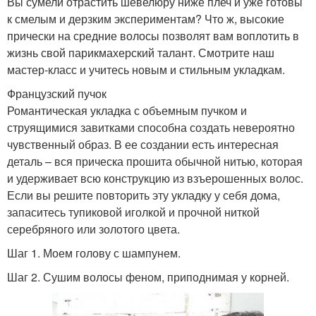
Вы сумели отрастить шевелюру ниже плеч и уже готовы
к смелым и дерзким экспериментам? Что ж, высокие
прически на средние волосы позволят вам воплотить в
жизнь свой парикмахерский талант. Смотрите наш
мастер-класс и учитесь новым и стильным укладкам.
Французский пучок
Романтическая укладка с объемным пучком и
струящимися завитками способна создать невероятно
чувственный образ. В ее создании есть интересная
деталь – вся прическа прошита обычной нитью, которая
и удерживает всю конструкцию из взъерошенных волос.
Если вы решите повторить эту укладку у себя дома,
запаситесь тупиковой иголкой и прочной ниткой
серебряного или золотого цвета.
Шаг 1. Моем голову с шампунем.
Шаг 2. Сушим волосы феном, приподнимая у корней.