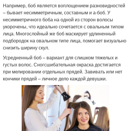
Например, боб является воплощением разновидностей
– бывает несимметричным, составным и а-боб. У
несимметричного боба на одной из сторон волосы
укорочены, что идеально сочетается с овальным типом
лица. Многослойный же боб маскирует удлиненный
подбородок на овальном типе лица, помогает визуально
снизить ширину скул.
Усредненный боб – вариант для слишком тяжелых и
густых волос. Сногсшибательная окраска достигается
при мелировании отдельных прядей. Завивать или нет
кончики прядей – личное дело каждой девушки.