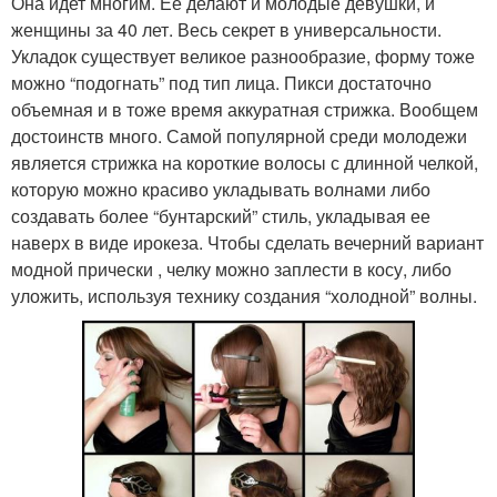
Она идет многим. Ее делают и молодые девушки, и
женщины за 40 лет. Весь секрет в универсальности.
Укладок существует великое разнообразие, форму тоже
можно “подогнать” под тип лица. Пикси достаточно
объемная и в тоже время аккуратная стрижка. Вообщем
достоинств много. Самой популярной среди молодежи
является стрижка на короткие волосы с длинной челкой,
которую можно красиво укладывать волнами либо
создавать более “бунтарский” стиль, укладывая ее
наверх в виде ирокеза. Чтобы сделать вечерний вариант
модной прически , челку можно заплести в косу, либо
уложить, используя технику создания “холодной” волны.