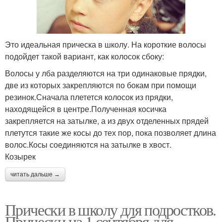
Это идеальная прическа в школу. На короткие волосы
подойдет такой вариант, как колосок сбоку:
Волосы у лба разделяются на три одинаковые прядки,
две из которых закрепляются по бокам при помощи
резинок.Сначала плетется колосок из прядки,
находящейся в центре.Полученная косичка
закрепляется на затылке, а из двух отделенных прядей
плетутся такие же косы до тех пор, пока позволяет длина
волос.Косы соединяются на затылке в хвост.
Козырек
читать дальше →
Прически в школу для подростков.
Прически на 1 сентября для