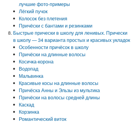
лучшие фото-примеры
Лёгкий пучок
Колосок без плетения
Причёски с бантами и резинками
Быстрые прически в школу для ленивых. Прически
в школу — 34 варианта простых и красивых укладок
Особенности причёсок в школу
Причёски на длинные волосы
Косичка-корона
Водопад
Мальвинка
Красивые косы на длинные волосы
Причёска Анны и Эльзы из мультика
Причёски на волосы средней длины
Каскад
Корзинка
Романтический виток