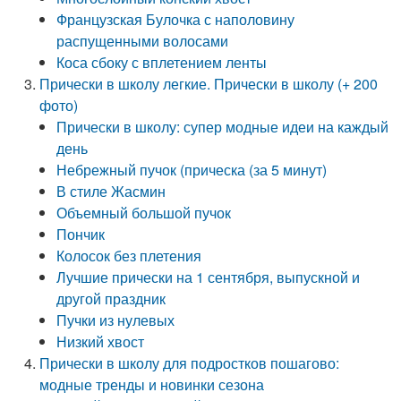
Французская Булочка с наполовину
распущенными волосами
Коса сбоку с вплетением ленты
Прически в школу легкие. Прически в школу (+ 200
фото)
Прически в школу: супер модные идеи на каждый
день
Небрежный пучок (прическа (за 5 минут)
В стиле Жасмин
Объемный большой пучок
Пончик
Колосок без плетения
Лучшие прически на 1 сентября, выпускной и
другой праздник
Пучки из нулевых
Низкий хвост
Прически в школу для подростков пошагово:
модные тренды и новинки сезона