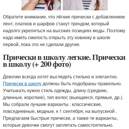
Обратите внимание, что лёгкие прически с добавлением
лент, платков и шарфов станут трендом, который
надолго укрепиться на высоких позициях моды. Поэтому
надо иметь смелость открыть эту новинку в школе
первой, пока это не сделали другие.
Прически в школу легкие. Прически
в школу (+ 200 фото)
Девочки всегда хотят выглядеть стильно и элегантно.
Прически в школу
должны быть подобраны правильно.
Учитывать нужно стиль одежды, длину (средние,
длинные, короткие), тип волос (вьющиеся, прямые, др.).
Мы собрали лучшие варианты : классические,
повседневные, модные, к 1 сентября, на выпускной .
Предлагаем быстрые прически, а также те варианты,
которые девочки смогут заплетать самостоятельно.