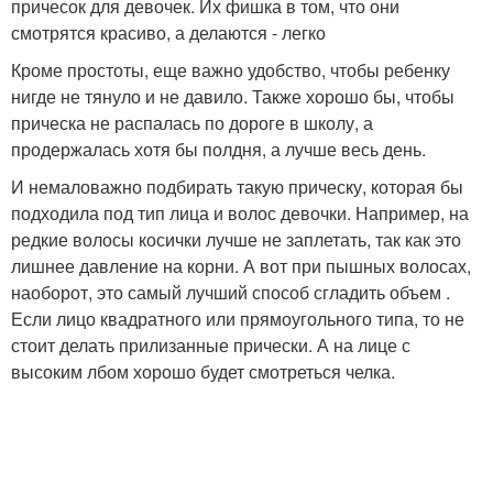
причесок для девочек. Их фишка в том, что они
смотрятся красиво, а делаются - легко
Кроме простоты, еще важно удобство, чтобы ребенку
нигде не тянуло и не давило. Также хорошо бы, чтобы
прическа не распалась по дороге в школу, а
продержалась хотя бы полдня, а лучше весь день.
И немаловажно подбирать такую прическу, которая бы
подходила под тип лица и волос девочки. Например, на
редкие волосы косички лучше не заплетать, так как это
лишнее давление на корни. А вот при пышных волосах,
наоборот, это самый лучший способ сгладить объем .
Если лицо квадратного или прямоугольного типа, то не
стоит делать прилизанные прически. А на лице с
высоким лбом хорошо будет смотреться челка.