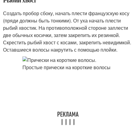
Рыбий хвост
Создать пробор сбоку, начать плести французскую косу
(пряди должны быть тонкими). От уха начать плести
рыбий хвостик. На противоположной стороне заплести
две обычных косички, затем закрепить их резинкой.
Скрестить рыбий хвост с косами, закрепить невидимкой.
Оставшиеся волосы накрутить с помощью плойки.