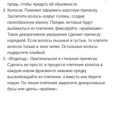
прядь, чтобы придать ей объемности.
Колосок. Поможет оформить короткую прическу.
Заплетите волосы вокруг головы, создав
своеобразную корону. Прядки, которые будут
выбиваться из плетения, фиксируйте «крабиками».
Такое декоративное украшение сделает прическу
нарядной. Если волосы пышные и густые, то плетите
колосок только в зоне челки. Остальные волосы
подкрутите плойкой.
«Водопад». Оригинальная и стильная прическа.
Сделать ее просто: в процессе плетения колоска в
каждом новом фрагменте нижнюю прядку
высвобождайте из плетения, а вместо нее берите
новую. По линии плетения закрепите декоративные
бусы или цветы-«крабики».