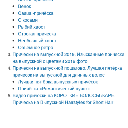
Венок
Casual-причёска
С косами
Рыбий хвост
Строгая прическа
Необычный хвост
Объёмное ретро
Прически на выпускной 2019. Изысканные прически
на выпускной с цветами 2019 фото
Прически на выпускной пошагово. Лучшая пятёрка
причесок на выпускной для длинных волос
Лучшая пятёрка выпускных причёсок
Причёска «Романтический пучок»
Видео прически на КОРОТКИЕ ВОЛОСЫ /КАРЕ.
Прическа на Выпускной Hairstyles for Short Hair