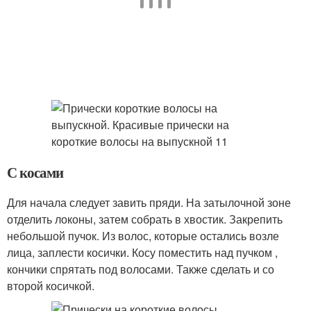
С косами
Для начала следует завить пряди. На затылочной зоне
отделить локоны, затем собрать в хвостик. Закрепить
небольшой пучок. Из волос, которые остались возле
лица, заплести косички. Косу поместить над пучком ,
кончики спрятать под волосами. Также сделать и со
второй косичкой.