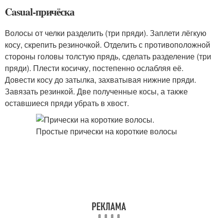
Casual-причёска
Волосы от челки разделить (три пряди). Заплети лёгкую
косу, скрепить резиночкой. Отделить с противоположной
стороны головы толстую прядь, сделать разделение (три
пряди). Плести косичку, постепенно ослабляя её.
Довести косу до затылка, захватывая нижние пряди.
Завязать резинкой. Две полученные косы, а также
оставшиеся пряди убрать в хвост.