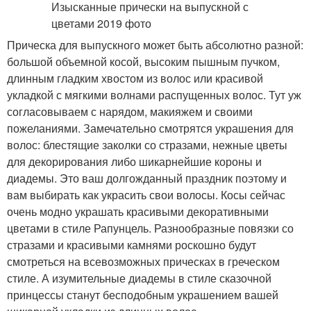
Прическа для выпускного может быть абсолютно разной:
большой объемной косой, высоким пышным пучком,
длинным гладким хвостом из волос или красивой
укладкой с мягкими волнами распущенных волос. Тут уж
согласовываем с нарядом, макияжем и своими
пожеланиями. Замечательно смотрятся украшения для
волос: блестящие заколки со стразами, нежные цветы
для декорирования либо шикарнейшие короны и
диадемы. Это ваш долгожданный праздник поэтому и
вам выбирать как украсить свои волосы. Косы сейчас
очень модно украшать красивыми декоративными
цветами в стиле Рапунцель. Разнообразные повязки со
стразами и красивыми камнями роскошно будут
смотреться на всевозможных прическах в греческом
стиле. А изумительные диадемы в стиле сказочной
принцессы станут бесподобным украшением вашей