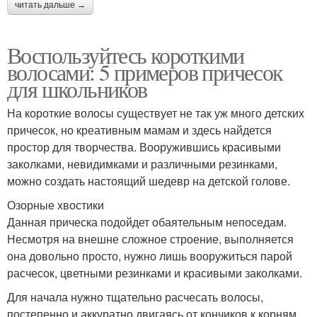
читать дальше →
Воспользуйтесь короткими
волосами: 5 примеров причесок
для школьников
На короткие волосы существует не так уж много детских
причесок, но креативным мамам и здесь найдется
простор для творчества. Вооружившись красивыми
заколками, невидимками и различными резинками,
можно создать настоящий шедевр на детской голове.
Озорные хвостики
Данная прическа подойдет обаятельным непоседам.
Несмотря на внешне сложное строение, выполняется
она довольно просто, нужно лишь вооружиться парой
расчесок, цветными резинками и красивыми заколками.
Для начала нужно тщательно расчесать волосы,
постепенно и аккуратно двигаясь от кончиков к корням.