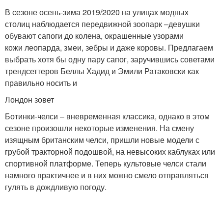
В сезоне осень-зима 2019/2020 на улицах модных
столиц наблюдается передвижной зоопарк –девушки
обувают сапоги до колена, окрашенные узорами
кожи леопарда, змеи, зебры и даже коровы. Предлагаем
выбрать хотя бы одну пару сапог, заручившись советами
трендсеттеров Беллы Хадид и Эмили Ратаковски как
правильно носить и
Лондон зовет
Ботинки-челси – вневременная классика, однако в этом
сезоне произошли некоторые изменения. На смену
изящным британским челси, пришли новые модели с
грубой тракторной подошвой, на невысоких каблуках или
спортивной платформе. Теперь культовые челси стали
намного практичнее и в них можно смело отправляться
гулять в дождливую погоду.