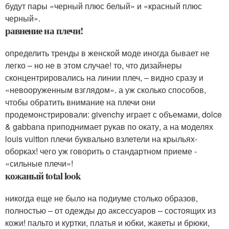
будут пары «черный плюс белый» и «красный плюс
черный».
равнение на плечи!
определить тренды в женской моде иногда бывает не
легко – но не в этом случае! то, что дизайнеры
сконцентрировались на линии плеч, – видно сразу и
«невооруженным взглядом». а уж сколько способов,
чтобы обратить внимание на плечи они
продемонстрировали: givenchy играет с объемами, dolce
& gabbana приподнимает рукав по окату, а на моделях
louis vuitton плечи буквально взлетели на крыльях-
оборках! чего уж говорить о стандартном приеме -
«сильные плечи»!
кожаный total look
никогда еще не было на подиуме столько образов,
полностью – от одежды до аксессуаров – состоящих из
кожи! пальто и куртки, платья и юбки, жакеты и брюки,