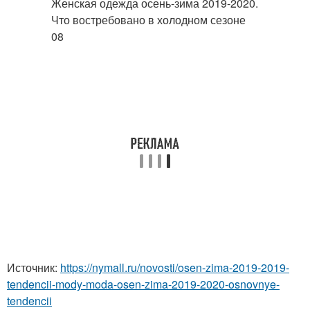
Источник:
https://nymall.ru/novosti/osen-zima-2019-2019-
tendencii-mody-moda-osen-zima-2019-2020-osnovnye-
tendencii