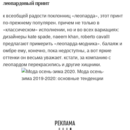
леопардовый принт
к всеобщей радости поклонниц «леопарда», этот принт
по-прежнему популярен. причем не только в
«классическом» исполнении, но и во всех вариациях:
дизайнеры kate spade, naeem khan, roberto cavalli
предлагают примерить «леопарда-модника». балаяж и
омбре ему, конечно, пока недоступны, а вот яркие
оттенки он весьма уважает. кстати, за компанию с
леопардом перекрасились и другие хищники.