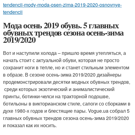
tendencii-mody-moda-osen-zima-2019-2020-osnovnye-
tendencii
Мода осень 2019 обувь. 5 главных
обувных трендов сезона осень-зима
2019/2020
Вот и наступили холода – пришло время утепляться, а
начать стоит с актуальной обуви, которая не просто
сохранит ноги в тепле, но и станет стильным элементом
в образе. В сезоне осень-зима 2019/2020 дизайнеры
продемонстрировали десятки модных обувных трендов,
среди которых экзотический и анималистический
принты, ботинки-челси на тракторной подошве,
ботильоны в викторианском стиле, сапоги со сборками в
духе 1980-х годов и блестящие пары. Vogue.ua собрал 5
главных обувных трендов сезона осень-зима 2019/2020
и показал как их носить.