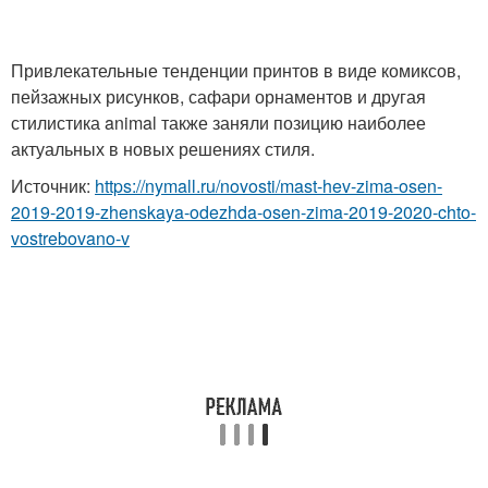
Привлекательные тенденции принтов в виде комиксов,
пейзажных рисунков, сафари орнаментов и другая
стилистика animal также заняли позицию наиболее
актуальных в новых решениях стиля.
Источник:
https://nymall.ru/novosti/mast-hev-zima-osen-
2019-2019-zhenskaya-odezhda-osen-zima-2019-2020-chto-
vostrebovano-v