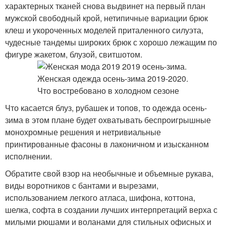
характерных тканей снова выдвинет на первый план
мужской свободный крой, нетипичные вариации брюк
клеш и укороченных моделей приталенного силуэта,
чудесные тандемы широких брюк с хорошо лежащим по
фигуре жакетом, блузой, свитшотом.
Что касается блуз, рубашек и топов, то одежда осень-
зима в этом плане будет охватывать беспроигрышные
монохромные решения и нетривиальные
принтированные фасоны в лаконичном и изысканном
исполнении.
Обратите свой взор на необычные и объемные рукава,
виды воротников с бантами и вырезами,
использованием легкого атласа, шифона, коттона,
шелка, софта в создании лучших интерпретаций верха с
милыми рюшами и воланами для стильных офисных и