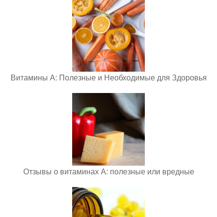
Витамины А: Полезные и Необходимые для Здоровья
Отзывы о витаминах А: полезные или вредные