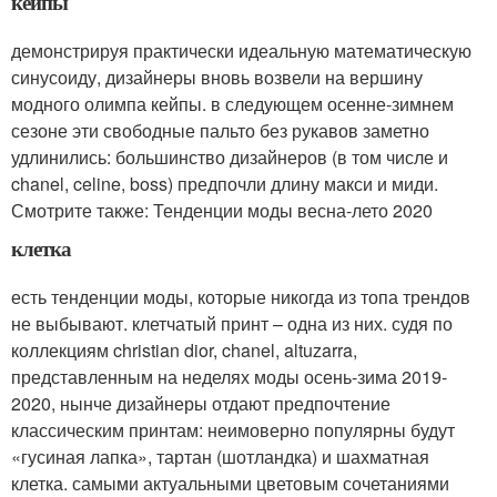
кейпы
демонстрируя практически идеальную математическую
синусоиду, дизайнеры вновь возвели на вершину
модного олимпа кейпы. в следующем осенне-зимнем
сезоне эти свободные пальто без рукавов заметно
удлинились: большинство дизайнеров (в том числе и
chanel, celine, boss) предпочли длину макси и миди.
Смотрите также: Тенденции моды весна-лето 2020
клетка
есть тенденции моды, которые никогда из топа трендов
не выбывают. клетчатый принт – одна из них. судя по
коллекциям christian dior, chanel, altuzarra,
представленным на неделях моды осень-зима 2019-
2020, нынче дизайнеры отдают предпочтение
классическим принтам: неимоверно популярны будут
«гусиная лапка», тартан (шотландка) и шахматная
клетка. самыми актуальными цветовым сочетаниями