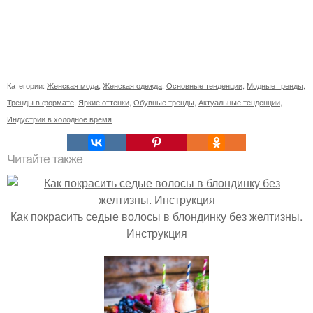
Категории:
Женская мода
,
Женская одежда
,
Основные тенденции
,
Модные тренды
,
Тренды в формате
,
Яркие оттенки
,
Обувные тренды
,
Актуальные тенденции
,
Индустрии в холодное время
Читайте также
Как покрасить седые волосы в блондинку без желтизны.
Инструкция