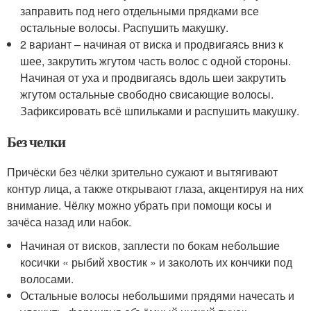
заправить под него отдельными прядками все
остальные волосы. Распушить макушку.
2 вариант – начиная от виска и продвигаясь вниз к
шее, закрутить жгутом часть волос с одной стороны.
Начиная от уха и продвигаясь вдоль шеи закрутить
жгутом остальные свободно свисающие волосы.
Зафиксировать всё шпильками и распушить макушку.
Без челки
Причёски без чёлки зрительно сужают и вытягивают
контур лица, а также открывают глаза, акцентируя на них
внимание. Чёлку можно убрать при помощи косы и
зачёса назад или набок.
Начиная от висков, заплести по бокам небольшие
косички « рыбий хвостик » и заколоть их кончики под
волосами.
Остальные волосы небольшими прядями начесать и