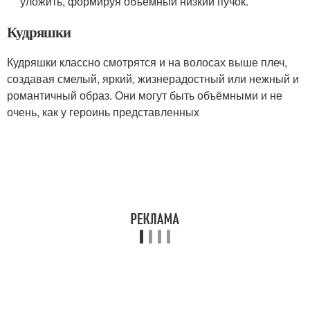
уложить, формируя объёмный низкий пучок.
Кудряшки
Кудряшки классно смотрятся и на волосах выше плеч,
создавая смелый, яркий, жизнерадостный или нежный и
романтичный образ. Они могут быть объёмными и не
очень, как у героинь представленных