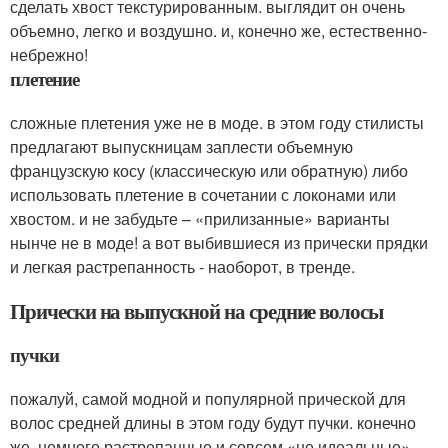
сделать хвост текстурированным. выглядит он очень
объемно, легко и воздушно. и, конечно же, естественно-
небрежно!
плетение
сложные плетения уже не в моде. в этом году стилисты
предлагают выпускницам заплести объемную
французскую косу (классическую или обратную) либо
использовать плетение в сочетании с локонами или
хвостом. и не забудьте – «прилизанные» варианты
нынче не в моде! а вот выбившиеся из прически прядки
и легкая растрепанность - наоборот, в тренде.
Прически на выпускной на средние волосы
пучки
пожалуй, самой модной и популярной прической для
волос средней длины в этом году будут пучки. конечно
же, немного растрепанные и совсем «не идеальные».