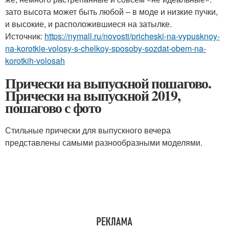
зато высота может быть любой – в моде и низкие пучки,
и высокие, и расположившиеся на затылке.
Источник:
https://nymall.ru/novosti/pricheski-na-vypusknoy-
na-korotkie-volosy-s-chelkoy-sposoby-sozdat-obem-na-
korotkih-volosah
Прически на выпускной пошагово.
Прически на выпускной 2019,
пошагово с фото
Стильные прически для выпускного вечера
представлены самыми разнообразными моделями.