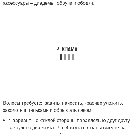
аксессуары – диадемы, обручи и ободки.
Волосы требуется завить, начесать, красиво уложить,
заколоть шпильками и обрызгать лаком.
1 вариант – с каждой стороны параллельно друг другу
закручено два жгута. Все 4 жгута связаны вместе на