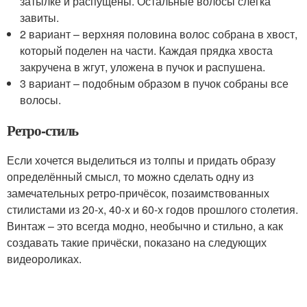
затылке и распущены. Остальные волосы слегка
завиты.
2 вариант – верхняя половина волос собрана в хвост,
который поделен на части. Каждая прядка хвоста
закручена в жгут, уложена в пучок и распушена.
3 вариант – подобным образом в пучок собраны все
волосы.
Ретро-стиль
Если хочется выделиться из толпы и придать образу
определённый смысл, то можно сделать одну из
замечательных ретро-причёсок, позаимствованных
стилистами из 20-х, 40-х и 60-х годов прошлого столетия.
Винтаж – это всегда модно, необычно и стильно, а как
создавать такие причёски, показано на следующих
видеороликах.