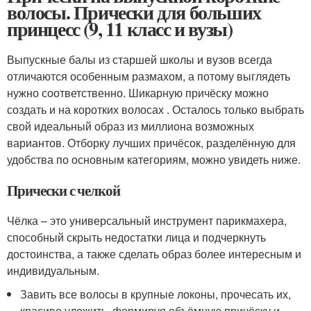
волосы. Прически для больших
принцесс (9, 11 класс и вузы)
Выпускные балы из старшей школы и вузов всегда
отличаются особенным размахом, а потому выглядеть
нужно соответственно. Шикарную причёску можно
создать и на коротких волосах . Осталось только выбрать
свой идеальный образ из миллиона возможных
вариантов. Отборку лучших причёсок, разделённую для
удобства по основным категориям, можно увидеть ниже.
Прически с челкой
Чёлка – это универсальный инструмент парикмахера,
способный скрыть недостатки лица и подчеркнуть
достоинства, а также сделать образ более интересным и
индивидуальным.
Завить все волосы в крупные локоны, прочесать их,
красиво уложить, формируя объёмную причёску и