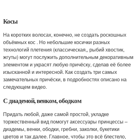
Косы
На коротких волосах, конечно, не создать роскошных
объёмных кос . Но небольшие косички разных
технологий плетения (классическая,, рыбий хвостик,
жгуты) могут послужить дополнительным декоративным
элементом и украсят любую причёску, сделав её более
изысканной и интересной. Как создать три самых
замечательных причёски, в подробностях описано на
следующем видео.
С диадемой, венком, ободком
Придать любой, даже самой простой, укладке
торжественный вид помогут аксессуары принцессы –
диадемы, венки, ободки, гребни, заколки, букетики
цветов и так далее. Главное, чтобы это всё блестело,