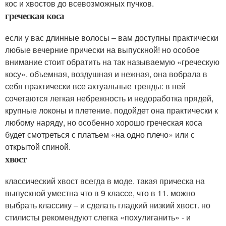
кос и хвостов до всевозможных пучков.
греческая коса
если у вас длинные волосы – вам доступны практически
любые вечерние прически на выпускной! но особое
внимание стоит обратить на так называемую «греческую
косу». объемная, воздушная и нежная, она вобрала в
себя практически все актуальные тренды: в ней
сочетаются легкая небрежность и недоработка прядей,
крупные локоны и плетение. подойдет она практически к
любому наряду, но особенно хорошо греческая коса
будет смотреться с платьем «на одно плечо» или с
открытой спиной.
хвост
классический хвост всегда в моде. такая прическа на
выпускной уместна что в 9 классе, что в 11. можно
выбрать классику – и сделать гладкий низкий хвост. но
стилисты рекомендуют слегка «похулиганить» - и