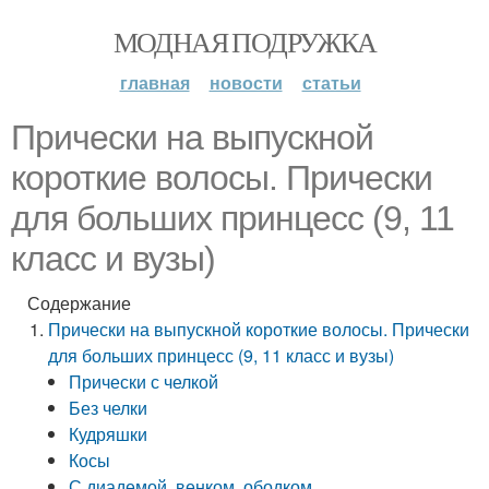
МОДНАЯ ПОДРУЖКА
главная
новости
статьи
Прически на выпускной
короткие волосы. Прически
для больших принцесс (9, 11
класс и вузы)
Содержание
Прически на выпускной короткие волосы. Прически
для больших принцесс (9, 11 класс и вузы)
Прически с челкой
Без челки
Кудряшки
Косы
С диадемой, венком, ободком