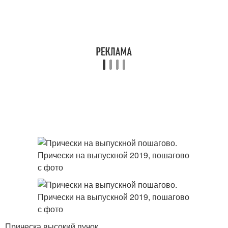
Прическа высокий пучок