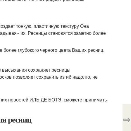
оздает тонкую, пластичную текстуру Она
кладывая» их. Ресницы становятся заметно более
 более глубокого черного цвета Ваших ресниц.
ле высыхания сохраняет ресницы
сков позволяет сохранить изгиб надолго, не
едних новостей ИЛЬ ДЕ БОТЭ, сможете принимать
⇨
ля ресниц