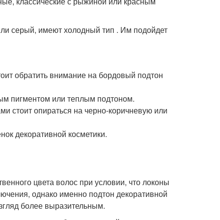
ные, классические с рыжиной или красным
или серый, имеют холодный тип . Им подойдет
стоит обратить внимание на бордовый подтон
вым пигментом или теплым подтоном.
ми стоит опираться на черно-коричневую или
нок декоративной косметики.
венного цвета волос при условии, что локоны
лючения, однако именно подтон декоративной
взгляд более выразительным.