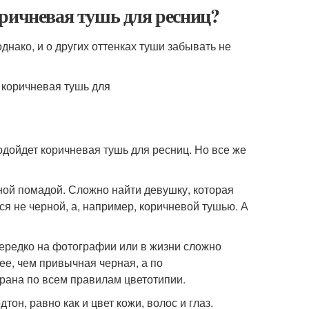
оричневая тушь для ресниц?
однако, и о других оттенках туши забывать не
одойдет коричневая тушь для ресниц. Но все же
бной помадой. Сложно найти девушку, которая
ся не черной, а, например, коричневой тушью. А
ередко на фотографии или в жизни сложно
нее, чем привычная черная, а по
рана по всем правилам цветотипии.
тон, равно как и цвет кожи, волос и глаз.