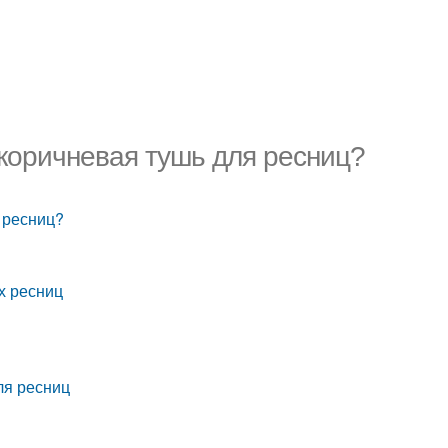
 коричневая тушь для ресниц?
 ресниц?
ых ресниц
ля ресниц