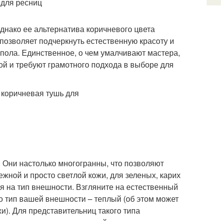
днако ее альтернатива коричневого цвета
 позволяет подчеркнуть естественную красоту и
пола. Единственное, о чем умалчивают мастера,
бой и требуют грамотного подхода в выборе для
 Они настолько многогранны, что позволяют
жной и просто светлой кожи, для зеленых, карих
ся на тип внешности. Взгляните на естественный
то тип вашей внешности – теплый (об этом может
и). Для представительниц такого типа