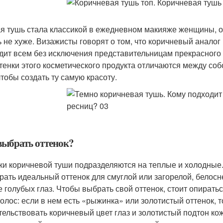
я тушь стала классикой в ежедневном макияже женщины, о
ь не хуже. Визажисты говорят о том, что коричневый аналог
дит всем без исключения представительницам прекрасного 
ттенки этого косметического продукта отличаются между со
чтобы создать ту самую красоту.
выбрать оттенок?
ки коричневой туши подразделяются на теплые и холодные.
рать идеальный оттенок для смуглой или загорелой, белосне
е голубых глаз. Чтобы выбрать свой оттенок, стоит опирать
волос: если в нем есть «рыжинка» или золотистый оттенок, 
тельствовать коричневый цвет глаз и золотистый подтон кож