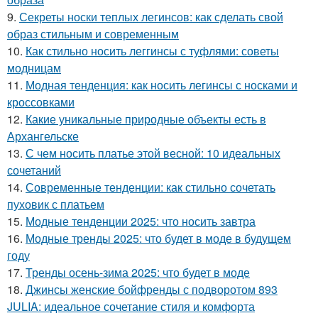
9.
Секреты носки теплых легинсов: как сделать свой
образ стильным и современным
10.
Как стильно носить леггинсы с туфлями: советы
модницам
11.
Модная тенденция: как носить легинсы с носками и
кроссовками
12.
Какие уникальные природные объекты есть в
Архангельске
13.
С чем носить платье этой весной: 10 идеальных
сочетаний
14.
Современные тенденции: как стильно сочетать
пуховик с платьем
15.
Модные тенденции 2025: что носить завтра
16.
Модные тренды 2025: что будет в моде в будущем
году
17.
Тренды осень-зима 2025: что будет в моде
18.
Джинсы женские бойфренды с подворотом 893
JULIA: идеальное сочетание стиля и комфорта