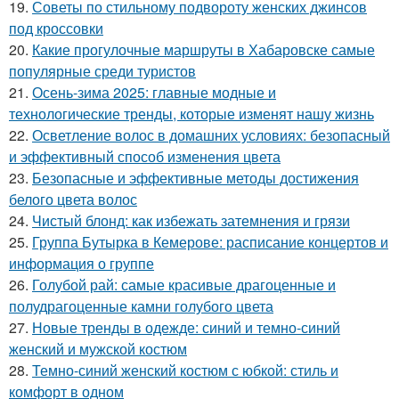
19.
Советы по стильному подвороту женских джинсов
под кроссовки
20.
Какие прогулочные маршруты в Хабаровске самые
популярные среди туристов
21.
Осень-зима 2025: главные модные и
технологические тренды, которые изменят нашу жизнь
22.
Осветление волос в домашних условиях: безопасный
и эффективный способ изменения цвета
23.
Безопасные и эффективные методы достижения
белого цвета волос
24.
Чистый блонд: как избежать затемнения и грязи
25.
Группа Бутырка в Кемерове: расписание концертов и
информация о группе
26.
Голубой рай: самые красивые драгоценные и
полудрагоценные камни голубого цвета
27.
Новые тренды в одежде: синий и темно-синий
женский и мужской костюм
28.
Темно-синий женский костюм с юбкой: стиль и
комфорт в одном