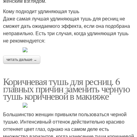
женским взглядом.
Кому подходит удлиняющая тушь
Даже самая лучшая удлиняющая тушь для ресниц не
сможет дать ожидаемого эффекта, если она подобрана
неправильно. Есть три случая, когда удлиняющая тушь
не рекомендуется:
читать дальше →
Коричневая тушь для ресниц. 6
главных причин заменить черную
тушь коричневой в макияже
Большинство женщин привыкли пользоваться черной
тушью. Интенсивный оттенок действительно красиво
оттеняет цвет глаз, однако на самом деле есть
множество вариантов, когда нанесение туши коричневой