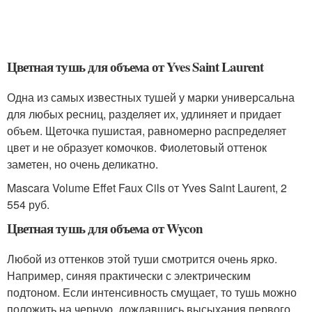
Цветная тушь для объема от Yves Saint Laurent
Одна из самых известных тушей у марки универсальна
для любых ресниц, разделяет их, удлиняет и придает
объем. Щеточка пушистая, равномерно распределяет
цвет и не образует комочков. Фиолетовый оттенок
заметен, но очень деликатно.
Mascara Volume Effet Faux Cils от Yves Saint Laurent, 2
554 руб.
Цветная тушь для объема от Wycon
Любой из оттенков этой туши смотрится очень ярко.
Например, синяя практически с электрическим
подтоном. Если интенсивность смущает, то тушь можно
положить на черную, дождавшись высыхания первого