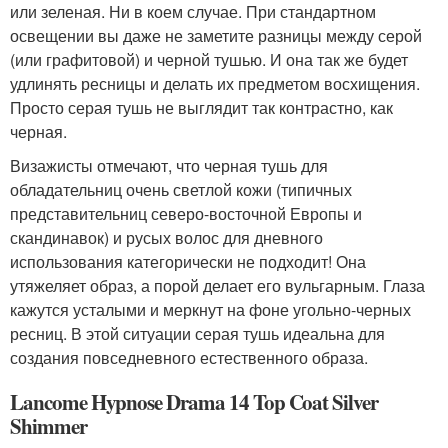
или зеленая. Ни в коем случае. При стандартном
освещении вы даже не заметите разницы между серой
(или графитовой) и черной тушью. И она так же будет
удлинять ресницы и делать их предметом восхищения.
Просто серая тушь не выглядит так контрастно, как
черная.
Визажисты отмечают, что черная тушь для
обладательниц очень светлой кожи (типичных
представительниц северо-восточной Европы и
скандинавок) и русых волос для дневного
использования категорически не подходит! Она
утяжеляет образ, а порой делает его вульгарным. Глаза
кажутся усталыми и меркнут на фоне угольно-черных
ресниц. В этой ситуации серая тушь идеальна для
создания повседневного естественного образа.
Lancome Hypnose Drama 14 Top Coat Silver
Shimmer