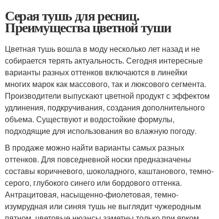
Серая тушь для ресниц.
Преимущества цветной туши
Цветная тушь вошла в моду несколько лет назад и не
собирается терять актуальность. Сегодня интересные
варианты разных оттенков включаются в линейки
многих марок как массового, так и люксового сегмента.
Производители выпускают цветной продукт с эффектом
удлинения, подкручивания, создания дополнительного
объема. Существуют и водостойкие формулы,
подходящие для использования во влажную погоду.
В продаже можно найти варианты самых разных
оттенков. Для повседневной носки предназначены
составы коричневого, шоколадного, каштанового, темно-
серого, глубокого синего или бордового оттенка.
Антрацитовая, насыщенно-фиолетовая, темно-
изумрудная или синяя тушь не выглядит чужеродным
пятном, цветовые нюансы заметны только при ярком