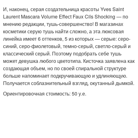
И, наконец, серая создательница красоты Yves Saint
Laurent Mascara Volume Effeсt Faux Cils Shocking — по
мнению редакции, тушь-совершенство! В магазинах
косметики серую тушь найти сложно, а эта люксовая
линейка имеет 6 оттенков, 5 из которых — серые: серо-
синий, серо-фиолетовый, темно-серый, светло-серый и
классический серый. Поэтому подобрать себе тушь
может девушка любого цветотипа. Кисточка заявлена как
создающая объем, но по своей спиральной структуре
больше напоминает подкручивающую и удлиняющую.
Получается соблазнительный взгляд, окутанный дымкой.
Ориентировочная стоимость: 50 у.е.