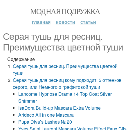
МОДНАЯ ПОДРУЖКА
главная
новости
статьи
Серая тушь для ресниц.
Преимущества цветной туши
Содержание
Серая тушь для ресниц. Преимущества цветной
туши
Серая тушь для ресниц кому подходит. 5 оттенков
серого, или Немного о графитовой туши
Lancome Hypnose Drama 14 Top Coat Silver
Shimmer
IsaDora Build-up Mascara Extra Volume
Artdeco All in one Mascara
Pupa Diva’s Lashes № 20
Yves Saint Laurent Mascara Volume Effeсt Faux Cils