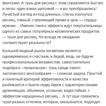
фантазии. А тушь для ресниц с этим справляется быстро
и легко: один взмах щеточкой — и вы преобразились!
Лучистый взгляд из-под длинных, слегка изогнутых
ресниц, томный, стреляющий прямо в цель — сердца
мужчин… Именно такого эффекта ждут покупательницы
одного из самых популярных косметических продуктов
— туши для ресниц. Но всегда ли ожидания
соответствуют реальности?
Большой модный рынок косметики является
одновременно и счастьем, и бедой, ведь, не будучи
профессиональным визажистом, самостоятельно
подобрать «правильную» тушь среди такого
хаотического многообразия — сложная задача. Простой
и понятный критерий эффективности и качества
разбивается о бьюти-лодку бирок с характеристиками:
удлиняющая, объемная, угольная, водостойкая, с
эффектом наращенных ресниц… А тут еще появились
туши разных оттенков, которые, оказывается, подходят