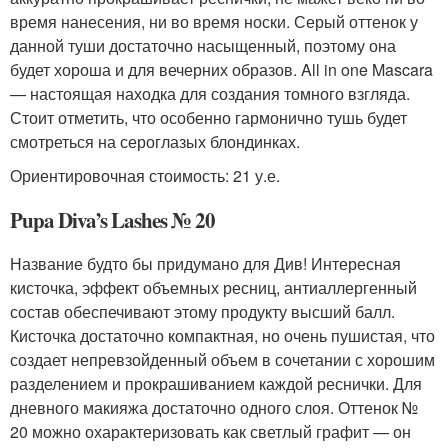
время нанесения, ни во время носки. Серый оттенок у
данной туши достаточно насыщенный, поэтому она
будет хороша и для вечерних образов. All in one Mascara
— настоящая находка для создания томного взгляда.
Стоит отметить, что особенно гармонично тушь будет
смотреться на сероглазых блондинках.
Ориентировочная стоимость: 21 у.е.
Pupa Diva’s Lashes № 20
Название будто бы придумано для Див! Интересная
кисточка, эффект объемных ресниц, антиаллергенный
состав обеспечивают этому продукту высший балл.
Кисточка достаточно компактная, но очень пушистая, что
создает непревзойденный объем в сочетании с хорошим
разделением и прокрашиванием каждой реснички. Для
дневного макияжа достаточно одного слоя. Оттенок №
20 можно охарактеризовать как светлый графит — он