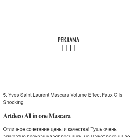
5. Yves Saint Laurent Mascara Volume Effeсt Faux Cils
Shocking
Artdeco All in one Mascara
Отличное сочетание цены и качества! Тушь очень
аккуратно прокрашивает реснички, не мажет веко ни во