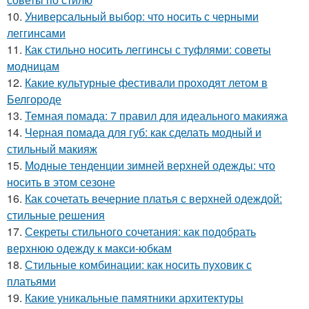
10.
Универсальный выбор: что носить с черными
леггинсами
11.
Как стильно носить леггинсы с туфлями: советы
модницам
12.
Какие культурные фестивали проходят летом в
Белгороде
13.
Темная помада: 7 правил для идеального макияжа
14.
Черная помада для губ: как сделать модный и
стильный макияж
15.
Модные тенденции зимней верхней одежды: что
носить в этом сезоне
16.
Как сочетать вечерние платья с верхней одеждой:
стильные решения
17.
Секреты стильного сочетания: как подобрать
верхнюю одежду к макси-юбкам
18.
Стильные комбинации: как носить пуховик с
платьями
19.
Какие уникальные памятники архитектуры