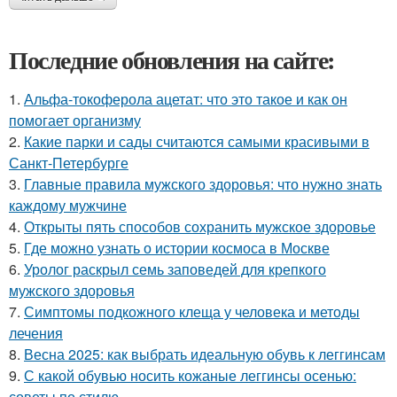
Последние обновления на сайте:
1.
Альфа-токоферола ацетат: что это такое и как он
помогает организму
2.
Какие парки и сады считаются самыми красивыми в
Санкт-Петербурге
3.
Главные правила мужского здоровья: что нужно знать
каждому мужчине
4.
Открыты пять способов сохранить мужское здоровье
5.
Где можно узнать о истории космоса в Москве
6.
Уролог раскрыл семь заповедей для крепкого
мужского здоровья
7.
Симптомы подкожного клеща у человека и методы
лечения
8.
Весна 2025: как выбрать идеальную обувь к леггинсам
9.
С какой обувью носить кожаные леггинсы осенью:
советы по стилю