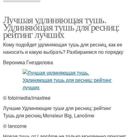
Лучшая удлиняющая тушь.
Удлиняющая тушь для ресниц:
рейтинг лучших
Кому подойдет удлиняющая тушь для ресниц, как ее
наносить и какую выбрать? Разбираемся по порядку
Вероника Гнездилова
© fotoimedia/imaxtree
Лучшие Удлиняющие туши для ресниц: рейтинг
Тушь для ресниц Monsieur Big, Lancôme
© lancome
Новая тушь от Lancôme не только мгновенно придает