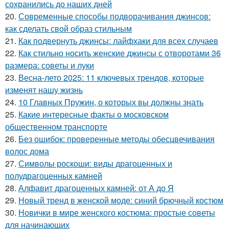
сохранились до наших дней
20.
Современные способы подворачивания джинсов:
как сделать свой образ стильным
21.
Как подвернуть джинсы: лайфхаки для всех случаев
22.
Как стильно носить женские джинсы с отворотами 36
размера: советы и луки
23.
Весна-лето 2025: 11 ключевых трендов, которые
изменят нашу жизнь
24.
10 Главных Пружин, о которых вы должны знать
25.
Какие интересные факты о московском
общественном транспорте
26.
Без ошибок: проверенные методы обесцвечивания
волос дома
27.
Символы роскоши: виды драгоценных и
полудрагоценных камней
28.
Алфавит драгоценных камней: от А до Я
29.
Новый тренд в женской моде: синий брючный костюм
30.
Новички в мире женского костюма: простые советы
для начинающих