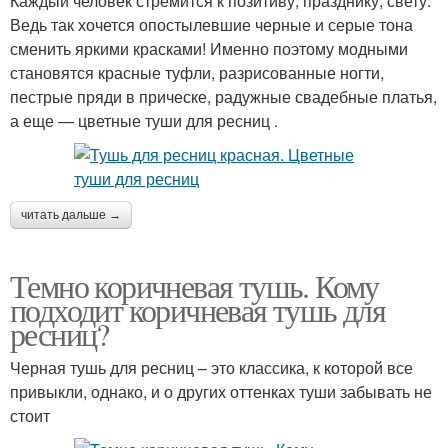
Каждый человек стремится к позитиву, празднику, свету.
Ведь так хочется опостылевшие черные и серые тона
сменить яркими красками! Именно поэтому модными
становятся красные туфли, разрисованные ногти,
пестрые пряди в прическе, радужные свадебные платья,
а еще — цветные туши для ресниц .
читать дальше →
Темно коричневая тушь. Кому
подходит коричневая тушь для
ресниц?
Черная тушь для ресниц – это классика, к которой все
привыкли, однако, и о других оттенках туши забывать не
стоит