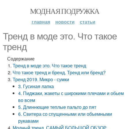
МОДНАЯ ПОДРУЖКА
главная
новости
статьи
Тренд в моде это. Что такое
тренд
Содержание
Тренд в моде это. Что такое тренд
Что такое тренд и бренд. Тренд или бренд?
Тренд 2019. Микро - сумки
3. Гусиная лапка
4. Пиджаки, жакеты с широкими плечами и обьем
во всем
5. Длиннющие теплые пальто до пят
6. Свитера со спущенными или объемными
рукавами
Модный тренд. САМЫЙ БОЛЬШОЙ ОБЗОР