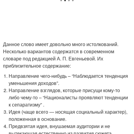
Данное слово имеет довольно много истолкований.
Несколько вариантов содержатся в современном
словаре под редакцией А. П. Евгеньевой. Их
приблизительное содержание:
Направление чего-нибудь – “Наблюдается тенденция
уменьшения доходов”.
Направление взглядов, которые присущи кому-то
либо чему-то – “Националисты проявляют тенденции
к сепаратизму” .
Идея (чаще всего — носящая социальный характер),
положенная в основание.
Предвзятая идея, внушаемая аудитории и не
вытекающая естественно из развития сюжета.