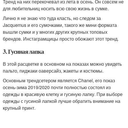
Тренд на них перекочевал из лета в осень. Он совсем не
для любительниц носить всю свою жизнь в сумке.
Лично я не знаю что туда класть, но следом за
Jacquemus и его сумочками, такого же мини формата
вышли сумки и у многих других крупных топовых
брендов. Инстаграмщицы просто обожают этот тренд.
3. Гусиная лапка
В этой расцветке в основном на показах можно увидеть
пальто, пиджаки оаверсайз, жакеты и костюмы.
Основным трендсетером является Chanel, его показ
осень-зима 2019/2020 почти полностью состоял из
одежды в красивую клетку и гусиную лапку. При выборе
одежды с гусиной лапкой лучше обратить внимание на
крупный принт.