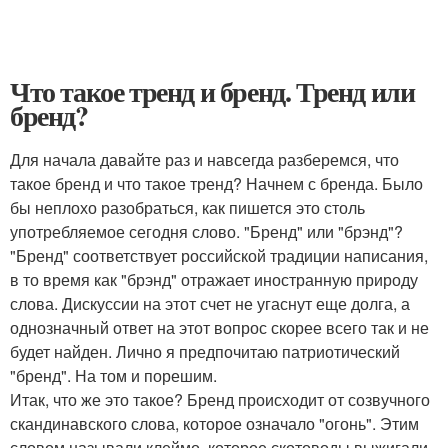
Что такое тренд и бренд. Тренд или
бренд?
Для начала давайте раз и навсегда разберемся, что
такое бренд и что такое тренд? Начнем с бренда. Было
бы неплохо разобраться, как пишется это столь
употребляемое сегодня слово. "Бренд" или "брэнд"?
"Бренд" соответствует российской традиции написания,
в то время как "брэнд" отражает иностранную природу
слова. Дискуссии на этот счет не угаснут еще долга, а
однозначный ответ на этот вопрос скорее всего так и не
будет найден. Лично я предпочитаю патриотический
"бренд". На том и порешим.
Итак, что же это такое? Бренд происходит от созвучного
скандинавского слова, которое означало "огонь". Этим
словом называли клеймо, которое скотоводы выжигали