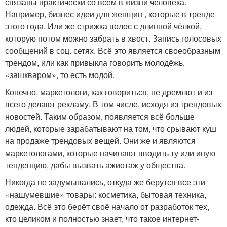
связаны практически со всем в жизни человека.
Например, бизнес идеи для женщин , которые в тренде
этого года. Или же стрижка волос с длинной чёлкой,
которую потом можно забрать в хвост. Запись голосовых
сообщений в соц. сетях. Всё это является своеобразным
трендом, или как привыкла говорить молодёжь,
«зашкваром», то есть модой.
Конечно, маркетологи, как говориться, не дремлют и из
всего делают рекламу. В том числе, исходя из трендовых
новостей. Таким образом, появляется всё больше
людей, которые зарабатывают на том, что срывают куш
на продаже трендовых вещей. Они же и являются
маркетологами, которые начинают вводить ту или иную
тенденцию, дабы вызвать ажиотаж у общества.
Никогда не задумывались, откуда же берутся все эти
«нашумевшие» товары: косметика, бытовая техника,
одежда. Всё это берёт своё начало от разработок тех,
кто целиком и полностью знает, что такое интернет-