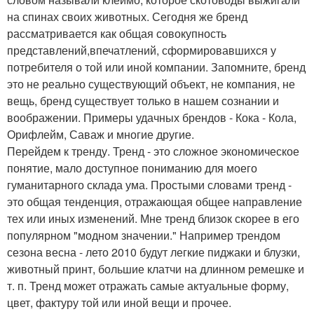
на спинах своих животных. Сегодня же бренд
рассматривается как общая совокупность
представлений,впечатлений, сформировавшихся у
потребителя о той или иной компании. Запомните, бренд
это не реально существующий объект, не компания, не
вещь, бренд существует только в нашем сознании и
воображении. Примеры удачных брендов - Кока - Кола,
Орифлейм, Саваж и многие другие.
Перейдем к тренду. Тренд - это сложное экономическое
понятие, мало доступное пониманию для моего
гуманитарного склада ума. Простыми словами тренд -
это общая тенденция, отражающая общее направление
тех или иных изменений. Мне тренд близок скорее в его
популярном "модном значении." Например трендом
сезона весна - лето 2010 будут легкие пиджаки и блузки,
животный принт, большие клатчи на длинном ремешке и
т. п. Тренд может отражать самые актуальные форму,
цвет, фактуру той или иной вещи и прочее.