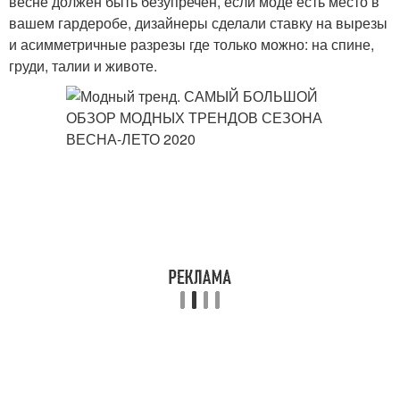
весне должен быть безупречен, если моде есть место в
вашем гардеробе, дизайнеры сделали ставку на вырезы
и асимметричные разрезы где только можно: на спине,
груди, талии и животе.