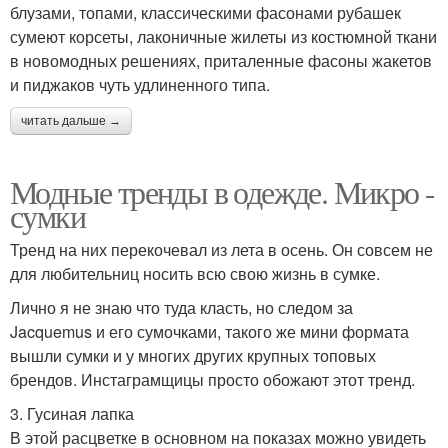
блузами, топами, классическими фасонами рубашек
сумеют корсеты, лаконичные жилеты из костюмной ткани
в новомодных решениях, приталенные фасоны жакетов
и пиджаков чуть удлиненного типа.
читать дальше →
Модные тренды в одежде. Микро -
сумки
Тренд на них перекочевал из лета в осень. Он совсем не
для любительниц носить всю свою жизнь в сумке.
Лично я не знаю что туда класть, но следом за
Jacquemus и его сумочками, такого же мини формата
вышли сумки и у многих других крупных топовых
брендов. Инстаграмщицы просто обожают этот тренд.
3. Гусиная лапка
В этой расцветке в основном на показах можно увидеть