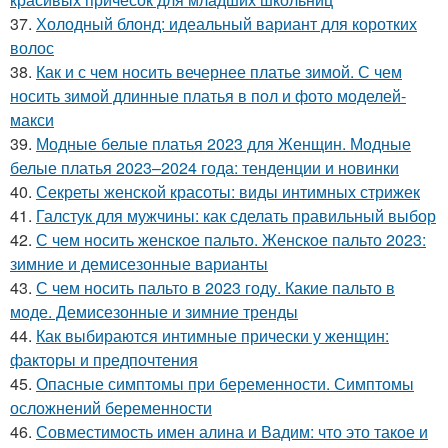
37.
Холодный блонд: идеальный вариант для коротких
волос
38.
Как и с чем носить вечернее платье зимой. С чем
носить зимой длинные платья в пол и фото моделей-
макси
39.
Модные белые платья 2023 для Женщин. Модные
белые платья 2023–2024 года: тенденции и новинки
40.
Секреты женской красоты: виды интимных стрижек
41.
Галстук для мужчины: как сделать правильный выбор
42.
С чем носить женское пальто. Женское пальто 2023:
зимние и демисезонные варианты
43.
С чем носить пальто в 2023 году. Какие пальто в
моде. Демисезонные и зимние тренды
44.
Как выбираются интимные прически у женщин:
факторы и предпочтения
45.
Опасные симптомы при беременности. Симптомы
осложнений беременности
46.
Совместимость имен алина и Вадим: что это такое и