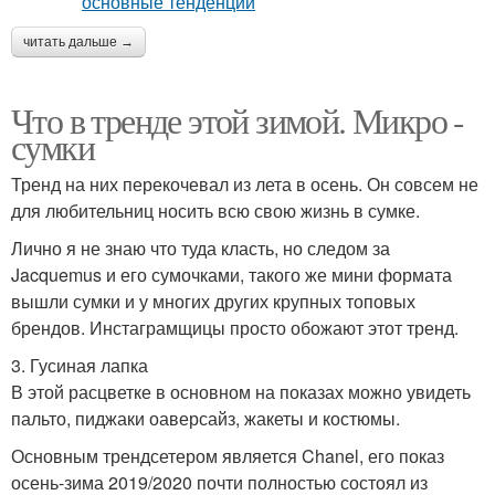
читать дальше →
Что в тренде этой зимой. Микро -
сумки
Тренд на них перекочевал из лета в осень. Он совсем не
для любительниц носить всю свою жизнь в сумке.
Лично я не знаю что туда класть, но следом за
Jacquemus и его сумочками, такого же мини формата
вышли сумки и у многих других крупных топовых
брендов. Инстаграмщицы просто обожают этот тренд.
3. Гусиная лапка
В этой расцветке в основном на показах можно увидеть
пальто, пиджаки оаверсайз, жакеты и костюмы.
Основным трендсетером является Chanel, его показ
осень-зима 2019/2020 почти полностью состоял из