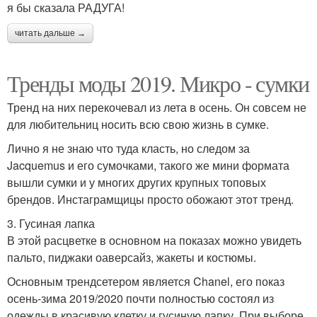
я бы сказала РАДУГА!
читать дальше →
Тренды моды 2019. Микро - сумки
Тренд на них перекочевал из лета в осень. Он совсем не
для любительниц носить всю свою жизнь в сумке.
Лично я не знаю что туда класть, но следом за
Jacquemus и его сумочками, такого же мини формата
вышли сумки и у многих других крупных топовых
брендов. Инстаграмщицы просто обожают этот тренд.
3. Гусиная лапка
В этой расцветке в основном на показах можно увидеть
пальто, пиджаки оаверсайз, жакеты и костюмы.
Основным трендсетером является Chanel, его показ
осень-зима 2019/2020 почти полностью состоял из
одежды в красивую клетку и гусиную лапку. При выборе