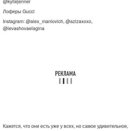
@kyliejenner
Лоферы Gucci
Instagram: @alex_maniovich, @azizaxoxo,
@levashovaelagina
Кажется, что они есть уже у всех, но самое удивительное,