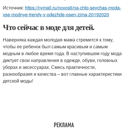
Источник:
https://nymall.ru/novosti/na-chto-seychas-moda-
vse-modnye-trendy-v-odezhde-osen-zima-20192020
Что сейчас в моде для детей.
Наверняка каждая молодая мама стремится к тому,
чтобы ее ребенок был самым красивым и самым
модным в любое время года. В наступившем году мода
диктует свои направления в одежде, обуви, головных
уборах и аксессуарах. Смесь практичности,
разнообразия и качества – вот главные характеристики
детской моды!