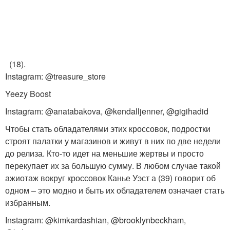
(18).
Instagram: @treasure_store
Yeezy Boost
Instagram: @anatabakova, @kendalljenner, @gigihadid
Чтобы стать обладателями этих кроссовок, подростки
строят палатки у магазинов и живут в них по две недели
до релиза. Кто-то идет на меньшие жертвы и просто
перекупает их за большую сумму. В любом случае такой
ажиотаж вокруг кроссовок Канье Уэст а (39) говорит об
одном – это модно и быть их обладателем означает стать
избранным.
Instagram: @kimkardashian, @brooklynbeckham,