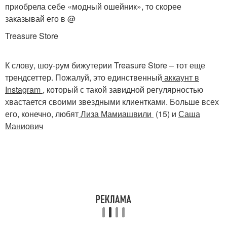
приобрела себе «модный ошейник», то скорее
заказывай его в @
Treasure Store
К слову, шоу-рум бижутерии Treasure Store – тот еще
трендсеттер. Пожалуй, это единственный
аккаунт в
Instagram
, который с такой завидной регулярностью
хвастается своими звездными клиентками. Больше всех
его, конечно, любят
Лиза Мамиашвили
(15) и
Саша
Маниович