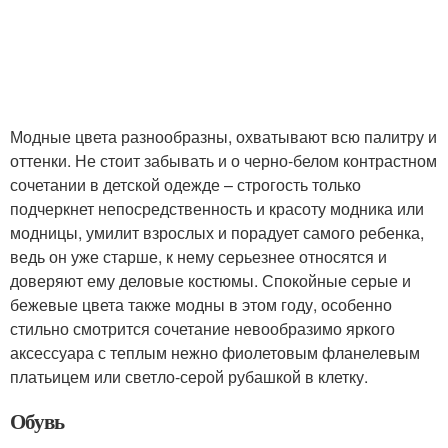
Модные цвета разнообразны, охватывают всю палитру и
оттенки. Не стоит забывать и о черно-белом контрастном
сочетании в детской одежде – строгость только
подчеркнет непосредственность и красоту модника или
модницы, умилит взрослых и порадует самого ребенка,
ведь он уже старше, к нему серьезнее относятся и
доверяют ему деловые костюмы. Спокойные серые и
бежевые цвета также модны в этом году, особенно
стильно смотрится сочетание невообразимо яркого
аксессуара с теплым нежно фиолетовым фланелевым
платьицем или светло-серой рубашкой в клетку.
Обувь