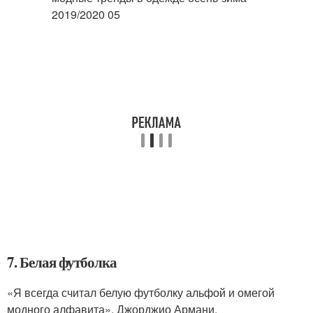
7. Белая футболка
«Я всегда считал белую футболку альфой и омегой
модного алфавита». Джорджио Армани.