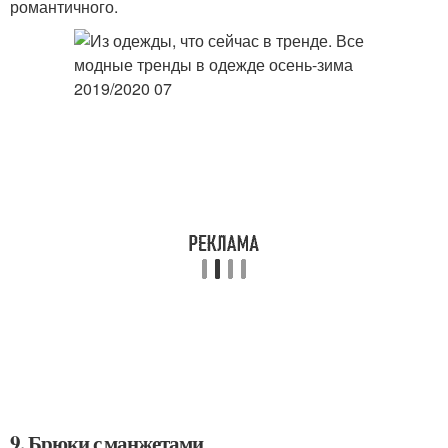
романтичного.
9. Брюки с манжетами