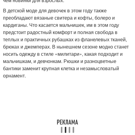
чем новинки для взрослых.
В детской моде для девочек в этом году также
преобладают вязаные свитера и кофты, болеро и
кардиганы. Что касается мальчишек, им в этом году
предстоит радостный комфорт и полная свобода в
теплых и практичных рубашках из фланелевых тканей,
брюках и джемперах. В нынешнем сезоне модно станет
носить одежду в стиле «милитари», какая подходит и
мальчишкам, и девчонкам. Рюшки и разноцветные
бантики заменит крупная клетка и незамысловатый
орнамент.