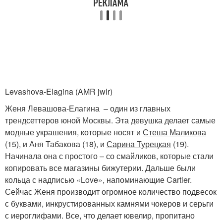
Levashova-Elagina (AMR jwlr)
Женя Левашова-Елагина – один из главных
трендсеттеров юной Москвы. Эта девушка делает самые
модные украшения, которые носят и
Стеша Маликова
(15), и Аня Табакова (18), и
Сарина Турецкая
(19).
Начинала она с простого – со смайликов, которые стали
копировать все магазины бижутерии. Дальше были
кольца с надписью «Love», напоминающие Cartier.
Сейчас Женя производит огромное количество подвесок
с буквами, инкрустированных камнями чокеров и серьги
с иероглифами. Все, что делает ювелир, пропитано