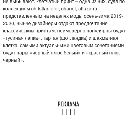
не выбывают. клетчатый принт – одна из них. судя по
коллекциям christian dior, chanel, altuzarra,
представленным на неделях моды осень-зима 2019-
2020, нынче дизайнеры отдают предпочтение
классическим принтам: неимоверно популярны будут
«гусиная лапка», тартан (шотландка) и шахматная
клетка. самыми актуальными цветовым сочетаниями
будут пары «черный плюс белый» и «красный плюс
черный».