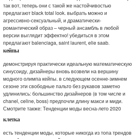
так вот, теперь они с такой же настойчивостью
предлагают black total look. выбрать можно и
агрессивно-сексуальный, и драматически-
романтический образ – черный ансамбль в любой
версии выглядит эффектно! убедиться в этом
предлагают balenciaga, saint laurent, elie saab.
кейпы
демонстрируя практически идеальную математическую
синусоиду, дизайнеры вновь возвели на вершину
модного олимпа кейпы. в следующем осенне-зимнем
сезоне эти свободные пальто без рукавов заметно
удлинились: большинство дизайнеров (в том числе и
chanel, celine, boss) предпочли длину макси и миди.
Смотрите также: Тенденции моды весна-лето 2020
клетка
есть тенденции моды, которые никогда из топа трендов