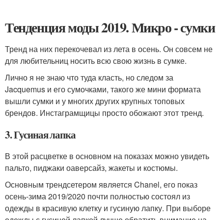
Тенденция моды 2019. Микро - сумки
Тренд на них перекочевал из лета в осень. Он совсем не
для любительниц носить всю свою жизнь в сумке.
Лично я не знаю что туда класть, но следом за
Jacquemus и его сумочками, такого же мини формата
вышли сумки и у многих других крупных топовых
брендов. Инстаграмщицы просто обожают этот тренд.
3. Гусиная лапка
В этой расцветке в основном на показах можно увидеть
пальто, пиджаки оаверсайз, жакеты и костюмы.
Основным трендсетером является Chanel, его показ
осень-зима 2019/2020 почти полностью состоял из
одежды в красивую клетку и гусиную лапку. При выборе
одежды с гусиной лапкой лучше обратить внимание на