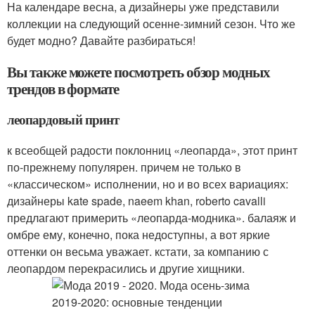
На календаре весна, а дизайнеры уже представили
коллекции на следующий осенне-зимний сезон. Что же
будет модно? Давайте разбираться!
Вы также можете посмотреть обзор модных
трендов в формате
леопардовый принт
к всеобщей радости поклонниц «леопарда», этот принт
по-прежнему популярен. причем не только в
«классическом» исполнении, но и во всех вариациях:
дизайнеры kate spade, naeem khan, roberto cavalli
предлагают примерить «леопарда-модника». балаяж и
омбре ему, конечно, пока недоступны, а вот яркие
оттенки он весьма уважает. кстати, за компанию с
леопардом перекрасились и другие хищники.