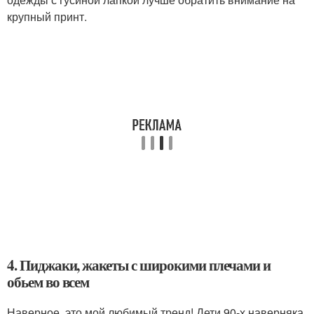
крупный принт.
4. Пиджаки, жакеты с широкими плечами и
обьем во всем
Наверное, это мой любимый тренд! Дети 90-х наверняка