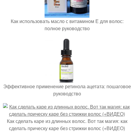
Как использовать масло с витамином Е для волос:
полное руководство
Эффективное применение ретинола ацетата: пошаговое
руководство
Как сделать каре из длинных волос. Вот так магия: как
сделать прическу каре без стрижки волос (+ВИДЕО)