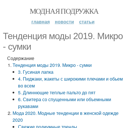
МОДНАЯ ПОДРУЖКА
главная
новости
статьи
Тенденция моды 2019. Микро
- сумки
Содержание
Тенденция моды 2019. Микро - сумки
3. Гусиная лапка
4. Пиджаки, жакеты с широкими плечами и обьем
во всем
5. Длиннющие теплые пальто до пят
6. Свитера со спущенными или объемными
рукавами
Мода 2020. Модные тенденции в женской одежде
2020
Свежие подиумные тренды