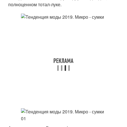
полноценном тотал-луке.