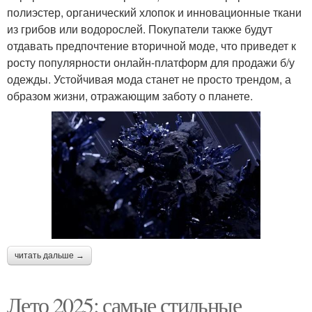
полиэстер, органический хлопок и инновационные ткани
из грибов или водорослей. Покупатели также будут
отдавать предпочтение вторичной моде, что приведет к
росту популярности онлайн-платформ для продажи б/у
одежды. Устойчивая мода станет не просто трендом, а
образом жизни, отражающим заботу о планете.
читать дальше →
Лето 2025: самые стильные