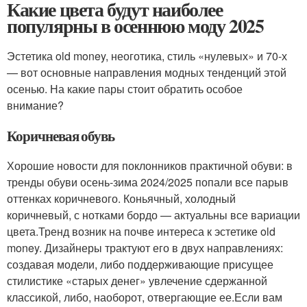
Какие цвета будут наиболее
популярны в осеннюю моду 2025
Эстетика old money, неоготика, стиль «нулевых» и 70-х
— вот основные направления модных тенденций этой
осенью. На какие пары стоит обратить особое
внимание?
Коричневая обувь
Хорошие новости для поклонников практичной обуви: в
тренды обуви осень-зима 2024/2025 попали все парыв
оттенках коричневого. Коньячный, холодный
коричневый, с нотками бордо — актуальны все вариации
цвета.Тренд возник на почве интереса к эстетике old
money. Дизайнеры трактуют его в двух направлениях:
создавая модели, либо поддерживающие присущее
стилистике «старых денег» увлечение сдержанной
классикой, либо, наоборот, отвергающие ее.Если вам