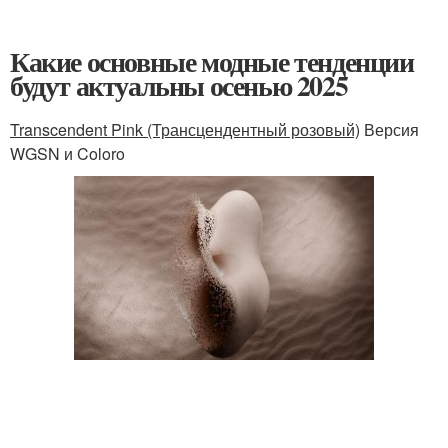
Какие основные модные тенденции
будут актуальны осенью 2025
Transcendent Pink (Трансцендентный розовый)
Версия
WGSN и Coloro