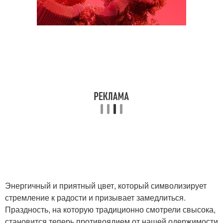
Энергичный и приятный цвет, который символизирует
стремление к радости и призывает замедлиться.
Праздность, на которую традиционно смотрели свысока,
становится теперь противоядием от нашей одержимости