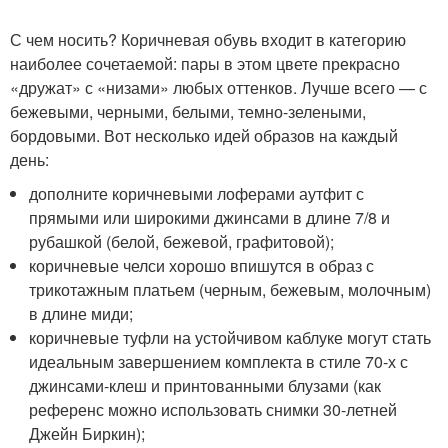
С чем носить? Коричневая обувь входит в категорию
наиболее сочетаемой: пары в этом цвете прекрасно
«дружат» с «низами» любых оттенков. Лучше всего — с
бежевыми, черными, белыми, темно-зелеными,
бордовыми. Вот несколько идей образов на каждый
день:
дополните коричневыми лоферами аутфит с
прямыми или широкими джинсами в длине 7/8 и
рубашкой (белой, бежевой, графитовой);
коричневые челси хорошо впишутся в образ с
трикотажным платьем (черным, бежевым, молочным)
в длине миди;
коричневые туфли на устойчивом каблуке могут стать
идеальным завершением комплекта в стиле 70-х с
джинсами-клеш и принтованными блузами (как
референс можно использовать снимки 30-летней
Джейн Биркин);