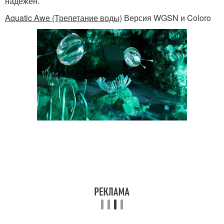
надежен.
Aquatic Awe (Трепетание воды)
Версия WGSN и Coloro