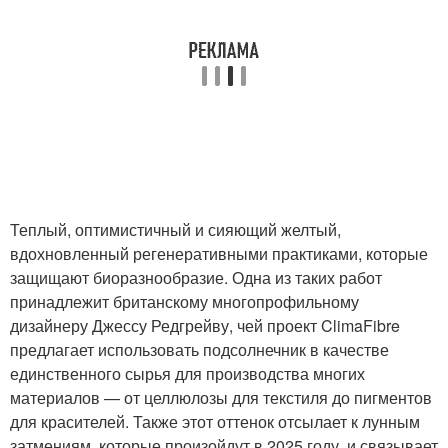
Теплый, оптимистичный и сияющий желтый,
вдохновленный регенеративными практиками, которые
защищают биоразнообразие. Одна из таких работ
принадлежит британскому многопрофильному
дизайнеру Джессу Редгрейву, чей проект ClimaFibre
предлагает использовать подсолнечник в качестве
единственного сырья для производства многих
материалов — от целлюлозы для текстиля до пигментов
для красителей. Также этот оттенок отсылает к лунным
затмениям, которые произойдут в 2025 году, и связывает