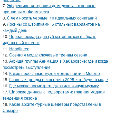
7.
Эффективная терапия демодекоза: основные
принципы от Фарматека
8.
С чем носить черные: 10 идеальных сочетаний
9.
Лосины со штрипками: 5 стильных вариантов на
каждый день
10.
Черная помада для губ матовая: как выбрать
идеальный оттенок
11.
Headlines:
12.
Осенняя мода: ключевые тренды сезона
13.
Афиша группы Анимация в Хабаровске: где и когда
посмотреть выступление
14.
Какие необычные музеи можно найти в Москве
15.
Главные тренды весны-лета 2025: что будет в моде
16.
Где можно посмотреть джаз или живую музыку
17.
Широкие джинсы с подворотами: главная модная
тенденция сезона
18.
Какие архитектурные шедевры представлены в
Самаре