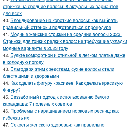
стрижки на средние волосы: 8 актуальных вариантов
для всех
40.
Блондирование на короткие волосы: как выбрать
правильный оттенок и подготовиться к процедуре
41.
Модные женские стрижки на средние волосы 2023.
Стрижки для тонких редких волос: не требующие укладки
модные варианты в 2023 году
42.
Будьте комфортной и стильной в легком платье даже
в холодную погоду
43.
Благодаря этим средствам, сухие волосы стали
блестящими и здоровыми
44.
Как сделать фигуру красивее. Как сделать красивую
Фигуру?
45.
Беззаботный подход к использованию белого
карандаша: 7 полезных советов
46.
Проблемы с наращиванием норковых ресниц: как
избежать их
47.
Секреты женского здоровья: как правильно