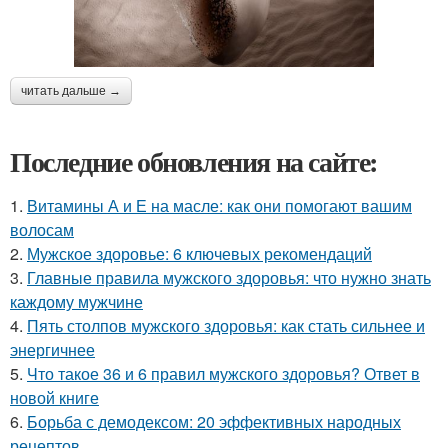
читать дальше →
Последние обновления на сайте:
1.
Витамины А и Е на масле: как они помогают вашим
волосам
2.
Мужское здоровье: 6 ключевых рекомендаций
3.
Главные правила мужского здоровья: что нужно знать
каждому мужчине
4.
Пять столпов мужского здоровья: как стать сильнее и
энергичнее
5.
Что такое 36 и 6 правил мужского здоровья? Ответ в
новой книге
6.
Борьба с демодексом: 20 эффективных народных
рецептов