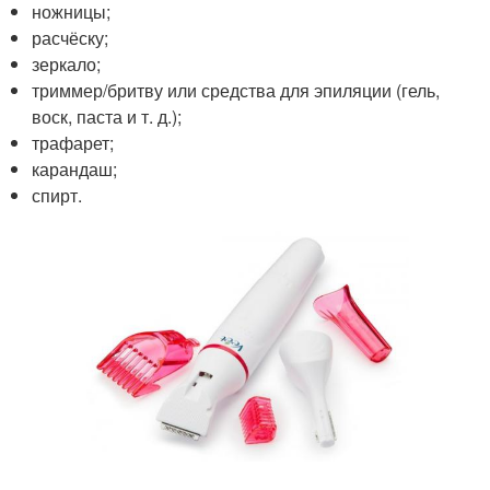
ножницы;
расчёску;
зеркало;
триммер/бритву или средства для эпиляции (гель,
воск, паста и т. д.);
трафарет;
карандаш;
спирт.