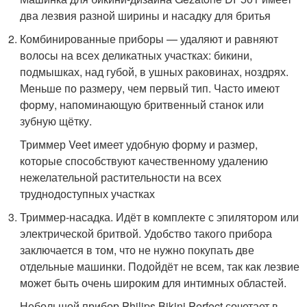
два лезвия разной ширины и насадку для бритья
Комбинированные приборы — удаляют и равняют
волосы на всех деликатных участках: бикини,
подмышках, над губой, в ушных раковинах, ноздрях.
Меньше по размеру, чем первый тип. Часто имеют
форму, напоминающую бритвенный станок или
зубную щётку.
Триммер Veet имеет удобную форму и размер,
которые способствуют качественному удалению
нежелательной растительности на всех
труднодоступных участках
Триммер-насадка. Идёт в комплекте с эпилятором или
электрической бритвой. Удобство такого прибора
заключается в том, что не нужно покупать две
отдельные машинки. Подойдёт не всем, так как лезвие
может быть очень широким для интимных областей.
Небольшой прибор Philips Bikini Perfect сочетает в