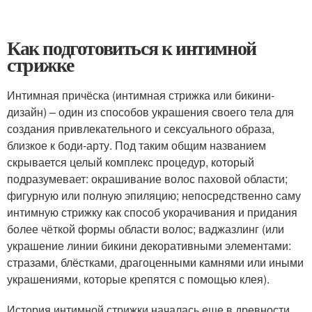
Как подготовиться к интимной
стрижке
Интимная причёска (интимная стрижка или бикини-
дизайн) – один из способов украшения своего тела для
создания привлекательного и сексуального образа,
близкое к боди-арту. Под таким общим названием
скрывается целый комплекс процедур, который
подразумевает: окрашивание волос паховой области;
фигурную или полную эпиляцию; непосредственно саму
интимную стрижку как способ укорачивания и придания
более чёткой формы области волос; ваджазлинг (или
украшение линии бикини декоративными элементами:
стразами, блёстками, драгоценными камнями или иными
украшениями, которые крепятся с помощью клея).
История интимной стрижки началась еще в древности.