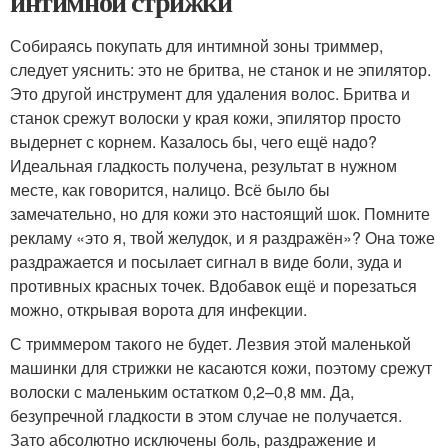
интимной стрижки
Собираясь покупать для интимной зоны триммер,
следует уяснить: это не бритва, не станок и не эпилятор.
Это другой инструмент для удаления волос. Бритва и
станок срежут волоски у края кожи, эпилятор просто
выдернет с корнем. Казалось бы, чего ещё надо?
Идеальная гладкость получена, результат в нужном
месте, как говорится, налицо. Всё было бы
замечательно, но для кожи это настоящий шок. Помните
рекламу «это я, твой желудок, и я раздражён»? Она тоже
раздражается и посылает сигнал в виде боли, зуда и
противных красных точек. Вдобавок ещё и порезаться
можно, открывая ворота для инфекции.
С триммером такого не будет. Лезвия этой маленькой
машинки для стрижки не касаются кожи, поэтому срежут
волоски с маленьким остатком 0,2–0,8 мм. Да,
безупречной гладкости в этом случае не получается.
Зато абсолютно исключены боль, раздражение и