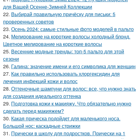
для Вашей Осенне-Зимней Коллекции
22.
Выбирай правильную причёску для письки: 5
проверенных советов
23.
Осень 2024: самые стильные фото моделей в пальто
24.
Мелирование на короткие волосы холодный блонд.
Цветное мелирование на короткие волосы
25.
Весенние модные тренды: топ-5 пальто для этой
сезони
26.
Галина: значение имени и его символика для женщин
27.
Как правильно использовать хлоргексидин для
лечения инфекций кожи и волос
28.
Оттеночные шампуни для волос: все, что нужно знать
для создания идеального оттенка
29.
Подготовка кожи к макияжу. Что обязательно нужно
сделать перед макияжем?
30.
Какая прическа подойдет для маленького носа.
Большой нос: каскадные стрижки
31.
Прически в школу для подростков. Прически на 1