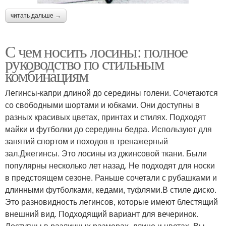
читать дальше →
С чем носить лосины: полное
руководство по стильным
комбинациям
Легинсы-капри длиной до середины голени. Сочетаются
со свободными шортами и юбками. Они доступны в
разных красивых цветах, принтах и стилях. Подходят
майки и футболки до середины бедра. Используют для
занятий спортом и походов в тренажерный
зал.Джегинсы. Это лосины из джинсовой ткани. Были
популярны несколько лет назад. Не подходят для носки
в предстоящем сезоне. Раньше сочетали с рубашками и
длинными футболками, кедами, туфлями.В стиле диско.
Это разновидность легинсов, которые имеют блестящий
внешний вид. Подходящий вариант для вечеринок.
Доступны в различных размерах, длине и цветах. Вы