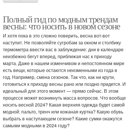
Полный гид по модным трендам
весны: что носить в новом сезоне
И хотя пока в это сложно поверить, весна вот-вот
наступит. Не позволяйте сугробам за окном и столбику
термометра ввести вас в заблуждение: дни в календаре
неизбежно бегут вперед, приближая нас к приходу
марта. Даже в нашем изменчивом и непостоянном мире
есть вещи, которые остаются неизменными из года в
год. Например, смена сезонов. Так что, как ни крути,
готовиться к приходу весны рано или поздно придется. И
идеальный для этого момент — прямо сейчас. В этом
процессе может возникнуть масса вопросов. Что вообще
носить весной 2024? Какая верхняя одежда будет самой
модной: пальто, тренч или кожаная куртка? Какую обувь
выбрать в наступающем сезоне? Какие сумки окажутся
самыми модными в 2024 году?