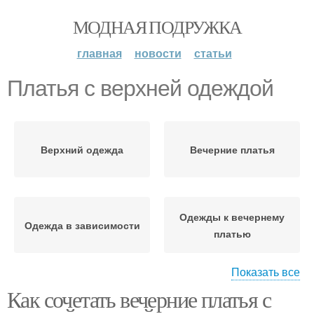
МОДНАЯ ПОДРУЖКА
главная
новости
статьи
Платья с верхней одеждой
Верхний одежда
Вечерние платья
Одежды к вечернему
Одежда в зависимости
платью
Показать все
Как сочетать вечерние платья с
Платья с пиджаками
Вечерний платье