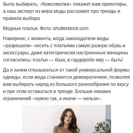
было выбирать, «Комсомолка» покажет вам ориентиры,
а наш эксперт из мира моды расскажет про тренды и
правила выбора
Модные платья. Фото: shutterstock.com
Наверное, с момента, когда законодатели моды
«разрешили» носить с платьями самую разную обувь и
аксессуары, даже категорически настроенные женщины
согласились: платье — база, в гардеробе ему — быть!
Да и зачем отказываться от такой универсальной формы
одежды, если мода становится демократичнее, позволяя
вам выбирать наряд из большого разнообразия по вкусу
и при этом оставаться в тренде. Больше никаких
ограничений «нужно так, а иначе — нельзя».