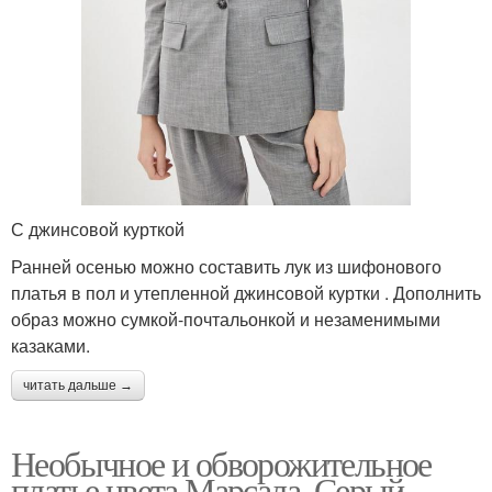
С джинсовой курткой
Ранней осенью можно составить лук из шифонового
платья в пол и утепленной джинсовой куртки . Дополнить
образ можно сумкой-почтальонкой и незаменимыми
казаками.
читать дальше →
Необычное и обворожительное
платье цвета Марсала. Серый,