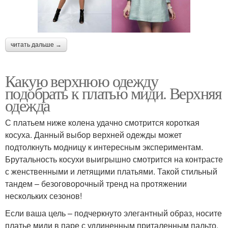
читать дальше →
Какую верхнюю одежду
подобрать к платью миди. Верхняя
одежда
С платьем ниже колена удачно смотрится короткая
косуха. Данный выбор верхней одежды может
подтолкнуть модницу к интересным экспериментам.
Брутальность косухи выигрышно смотрится на контрасте
с женственными и летящими платьями. Такой стильный
тандем – безоговорочный тренд на протяжении
нескольких сезонов!
Если ваша цель – подчеркнуто элегантный образ, носите
платье миди в паре с удлиненным приталенным пальто.