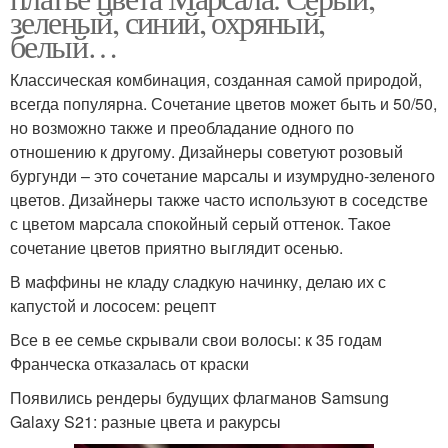
зеленый, синий, охряный,
белый…
Классическая комбинация, созданная самой природой,
всегда популярна. Сочетание цветов может быть и 50/50,
но возможно также и преобладание одного по
отношению к другому. Дизайнеры советуют розовый
бургунди – это сочетание марсалы и изумрудно-зеленого
цветов. Дизайнеры также часто используют в соседстве
с цветом марсала спокойный серый оттенок. Такое
сочетание цветов приятно выглядит осенью.
В маффины не кладу сладкую начинку, делаю их с
капустой и лососем: рецепт
Все в ее семье скрывали свои волосы: к 35 годам
Франческа отказалась от краски
Появились рендеры будущих флагманов Samsung
Galaxy S21: разные цвета и ракурсы