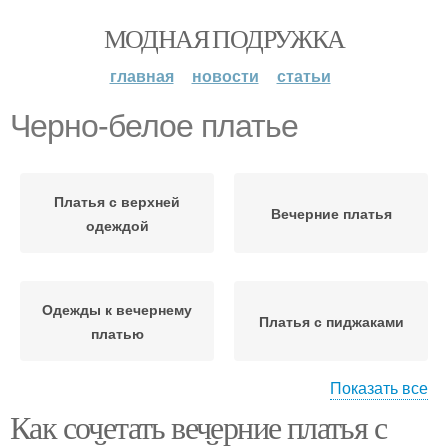
МОДНАЯ ПОДРУЖКА
главная
новости
статьи
Черно-белое платье
Платья с верхней
Вечерние платья
одеждой
Одежды к вечернему
Платья с пиджаками
платью
Показать все
Как сочетать вечерние платья с
Куртка с вечерним
Вечерний платье
платьем