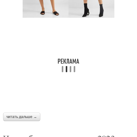
читать дальше →