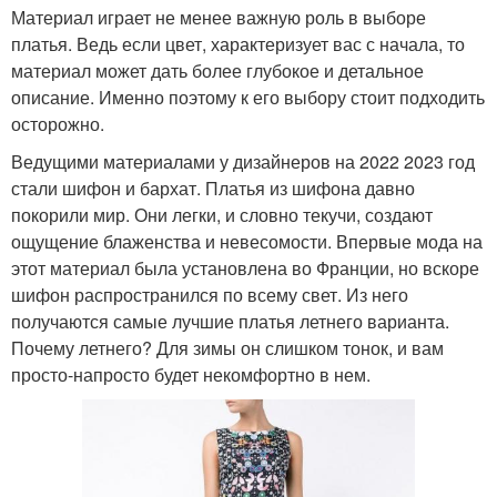
Материал играет не менее важную роль в выборе
Кожаное платье
Бархатное платье
платья. Ведь если цвет, характеризует вас с начала, то
материал может дать более глубокое и детальное
описание. Именно поэтому к его выбору стоит подходить
осторожно.
Ведущими материалами у дизайнеров на 2022 2023 год
стали шифон и бархат. Платья из шифона давно
покорили мир. Они легки, и словно текучи, создают
ощущение блаженства и невесомости. Впервые мода на
этот материал была установлена во Франции, но вскоре
шифон распространился по всему свет. Из него
получаются самые лучшие платья летнего варианта.
Почему летнего? Для зимы он слишком тонок, и вам
просто-напросто будет некомфортно в нем.