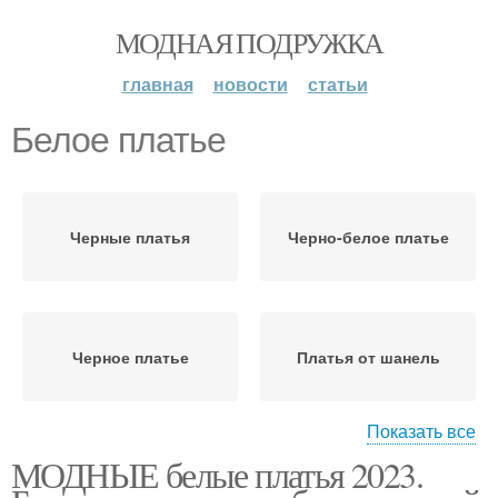
МОДНАЯ ПОДРУЖКА
главная
новости
статьи
Белое платье
Черные платья
Черно-белое платье
Черное платье
Платья от шанель
Показать все
МОДНЫЕ белые платья 2023.
Платья с черно-белыми
Платье с чем
принтами