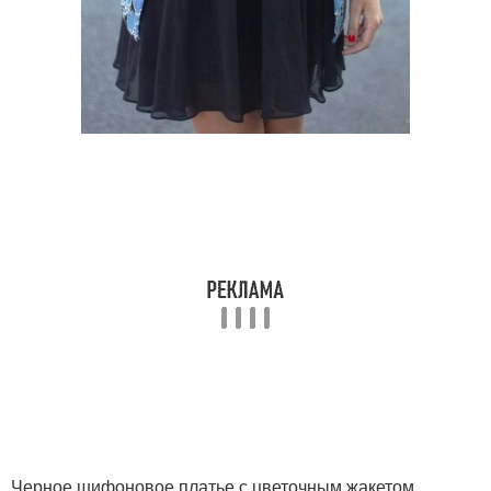
Черное шифоновое платье с цветочным жакетом