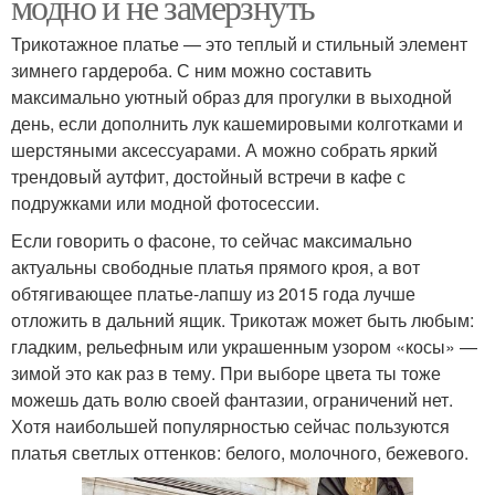
модно и не замерзнуть
Трикотажное платье — это теплый и стильный элемент
зимнего гардероба. С ним можно составить
максимально уютный образ для прогулки в выходной
день, если дополнить лук кашемировыми колготками и
шерстяными аксессуарами. А можно собрать яркий
трендовый аутфит, достойный встречи в кафе с
подружками или модной фотосессии.
Если говорить о фасоне, то сейчас максимально
актуальны свободные платья прямого кроя, а вот
обтягивающее платье-лапшу из 2015 года лучше
отложить в дальний ящик. Трикотаж может быть любым:
гладким, рельефным или украшенным узором «косы» —
зимой это как раз в тему. При выборе цвета ты тоже
можешь дать волю своей фантазии, ограничений нет.
Хотя наибольшей популярностью сейчас пользуются
платья светлых оттенков: белого, молочного, бежевого.