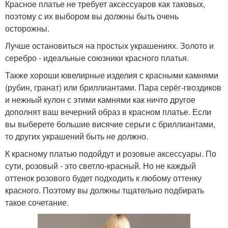
Красное платье не требует аксессуаров как таковых,
поэтому с их выбором вы должны быть очень
осторожны.
Лучше остановиться на простых украшениях. Золото и
серебро - идеальные союзники красного платья.
Также хороши ювелирные изделия с красными камнями
(рубин, гранат) или бриллиантами. Пара серёг-гвоздиков
и нежный кулон с этими камнями как ничто другое
дополнят ваш вечерний образ в красном платье. Если
вы выберете большие висячие серьги с бриллиантами,
то других украшений быть не должно.
К красному платью подойдут и розовые аксессуары. По
сути, розовый - это светло-красный. Но не каждый
оттенок розового будет подходить к любому оттенку
красного. Поэтому вы должны тщательно подбирать
такое сочетание.