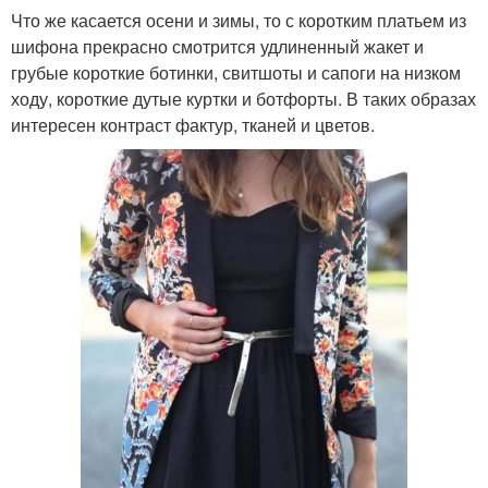
Что же касается осени и зимы, то с коротким платьем из
шифона прекрасно смотрится удлиненный жакет и
грубые короткие ботинки, свитшоты и сапоги на низком
Платье с кедами
Вечерний платье
ходу, короткие дутые куртки и ботфорты. В таких образах
интересен контраст фактур, тканей и цветов.