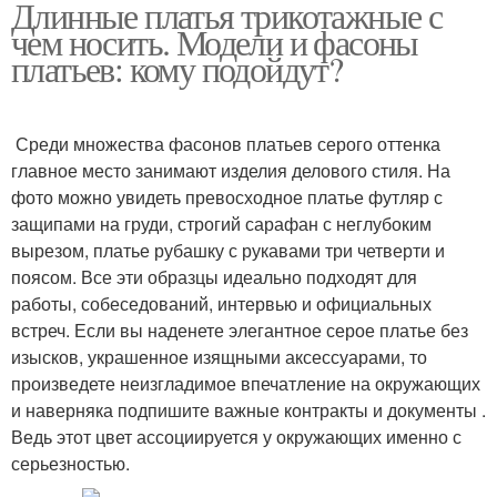
Длинные платья трикотажные с
чем носить. Модели и фасоны
платьев: кому подойдут?
Среди множества фасонов платьев серого оттенка
главное место занимают изделия делового стиля. На
фото можно увидеть превосходное платье футляр с
защипами на груди, строгий сарафан с неглубоким
вырезом, платье рубашку с рукавами три четверти и
поясом. Все эти образцы идеально подходят для
работы, собеседований, интервью и официальных
встреч. Если вы наденете элегантное серое платье без
изысков, украшенное изящными аксессуарами, то
произведете неизгладимое впечатление на окружающих
и наверняка подпишите важные контракты и документы .
Ведь этот цвет ассоциируется у окружающих именно с
серьезностью.