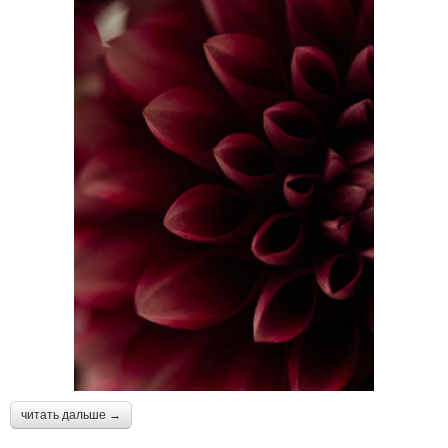
читать дальше →