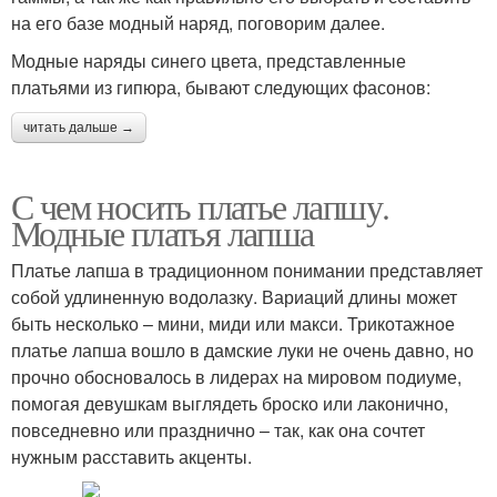
на его базе модный наряд, поговорим далее.
Модные наряды синего цвета, представленные
платьями из гипюра, бывают следующих фасонов:
читать дальше →
С чем носить платье лапшу.
Модные платья лапша
Платье лапша в традиционном понимании представляет
собой удлиненную водолазку. Вариаций длины может
быть несколько – мини, миди или макси. Трикотажное
платье лапша вошло в дамские луки не очень давно, но
прочно обосновалось в лидерах на мировом подиуме,
помогая девушкам выглядеть броско или лаконично,
повседневно или празднично – так, как она сочтет
нужным расставить акценты.