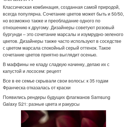
Классическая комбинация, созданная самой природой,
всегда популярна. Сочетание цветов может быть и 50/50,
но возможно также и преобладание одного по
отношению к другому. Дизайнеры советуют розовый
бургунди – это сочетание марсалы и изумрудно-зеленого
цветов. Дизайнеры также часто используют в соседстве
с цветом марсала спокойный серый оттенок. Такое
сочетание цветов приятно выглядит осенью.
В маффины не кладу сладкую начинку, делаю их с
капустой и лососем: рецепт
Все в ее семье скрывали свои волосы: к 35 годам
Франческа отказалась от краски
Появились рендеры будущих флагманов Samsung
Galaxy S21: разные цвета и ракурсы