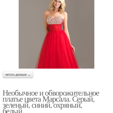
читать дальше →
Необычное и обворожительное
платье цвета Марсала. Серый,
зеленый, синий, охряный,
белый…