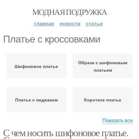
МОДНАЯ ПОДРУЖКА
главная
новости
статьи
Платье с кроссовками
Образа с шифоновым
Шифоновое платье
платьем
Платье с пиджаком
Короткое платье
Показать все
С чем носить шифоновое платье.
Шифоновые платья
Платье по фигуре