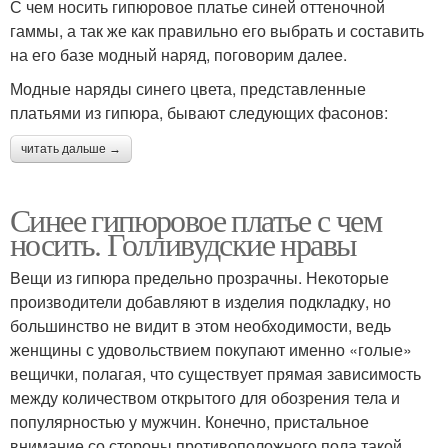
С чем носить гипюровое платье синей оттеночной
гаммы, а так же как правильно его выбрать и составить
на его базе модный наряд, поговорим далее.
Модные наряды синего цвета, представленные
платьями из гипюра, бывают следующих фасонов:
читать дальше →
Синее гипюровое платье с чем
носить. Голливудские нравы
Вещи из гипюра предельно прозрачны. Некоторые
производители добавляют в изделия подкладку, но
большинство не видит в этом необходимости, ведь
женщины с удовольствием покупают именно «голые»
вещички, полагая, что существует прямая зависимость
между количеством открытого для обозрения тела и
популярностью у мужчин. Конечно, пристальное
внимание со стороны противоположного пола такой