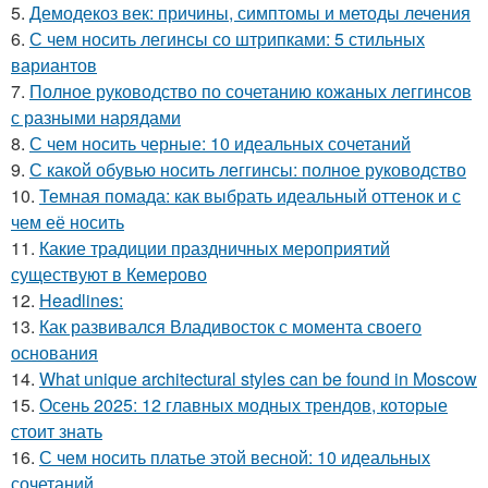
5.
Демодекоз век: причины, симптомы и методы лечения
6.
С чем носить легинсы со штрипками: 5 стильных
вариантов
7.
Полное руководство по сочетанию кожаных леггинсов
с разными нарядами
8.
С чем носить черные: 10 идеальных сочетаний
9.
С какой обувью носить леггинсы: полное руководство
10.
Темная помада: как выбрать идеальный оттенок и с
чем её носить
11.
Какие традиции праздничных мероприятий
существуют в Кемерово
12.
Headlines:
13.
Как развивался Владивосток с момента своего
основания
14.
What unique architectural styles can be found in Moscow
15.
Осень 2025: 12 главных модных трендов, которые
стоит знать
16.
С чем носить платье этой весной: 10 идеальных
сочетаний