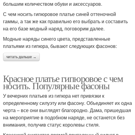
большим количеством обуви и аксессуаров.
С чем носить гипюровое платье синей оттеночной
гаммы, а так же как правильно его выбрать и составить
на его базе модный наряд, поговорим далее.
Модные наряды синего цвета, представленные
платьями из гипюра, бывают следующих фасонов:
читать дальше →
Красное платье гипюровое с чем
носить. Популярные фасоны
У вечерних платьев из гипюра нет привязки к
определенному силуэту или фасону. Объединяет их одна
черта – все они выглядят благородно. Дама, пришедшая
на мероприятие в подобном наряде, не останется без
внимания, получив статус королевы стиля.
Классикой считается прямой приталенный силуэт в