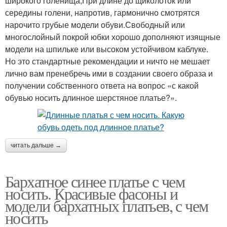
широкого голенища;При длине до щиколоток или
середины голени, напротив, гармонично смотрятся
нарочито грубые модели обуви.Свободный или
многослойный покрой юбки хорошо дополняют изящные
модели на шпильке или высоком устойчивом каблуке.
Но это стандартные рекомендации и ничто не мешает
лично вам пренебречь ими в создании своего образа и
получении собственного ответа на вопрос «с какой
обувью носить длинное шерстяное платье?».
читать дальше →
Бархатное синее платье с чем
носить. Красивые фасоны и
модели бархатных платьев, с чем
носить