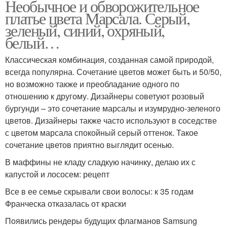
Необычное и обворожительное
платье цвета Марсала. Серый,
зеленый, синий, охряный,
белый…
Классическая комбинация, созданная самой природой,
всегда популярна. Сочетание цветов может быть и 50/50,
но возможно также и преобладание одного по
отношению к другому. Дизайнеры советуют розовый
бургунди – это сочетание марсалы и изумрудно-зеленого
цветов. Дизайнеры также часто используют в соседстве
с цветом марсала спокойный серый оттенок. Такое
сочетание цветов приятно выглядит осенью.
В маффины не кладу сладкую начинку, делаю их с
капустой и лососем: рецепт
Все в ее семье скрывали свои волосы: к 35 годам
Франческа отказалась от краски
Появились рендеры будущих флагманов Samsung