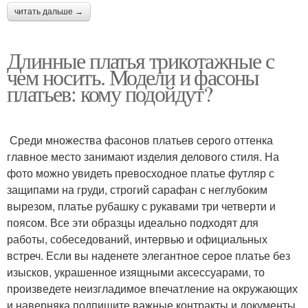
читать дальше →
Длинные платья трикотажные с
чем носить. Модели и фасоны
платьев: кому подойдут?
Среди множества фасонов платьев серого оттенка
главное место занимают изделия делового стиля. На
фото можно увидеть превосходное платье футляр с
защипами на груди, строгий сарафан с неглубоким
вырезом, платье рубашку с рукавами три четверти и
поясом. Все эти образцы идеально подходят для
работы, собеседований, интервью и официальных
встреч. Если вы наденете элегантное серое платье без
изысков, украшенное изящными аксессуарами, то
произведете неизгладимое впечатление на окружающих
и наверняка подпишите важные контракты и документы .