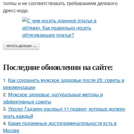
толпы и не соответствовать требованиям делового
дресс-кода.
читать дальше →
Последние обновления на сайте:
1.
Как сохранить мужское здоровье после 25: советы и
рекомендации
2.
Мужское здоровье: натуральные методы и
эффективные советы
3.
Уролог Гадзиян раскрыл 11 правил, которые должен
знать каждый
4.
Какие подземные достопримечательности есть в
Москве