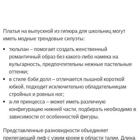
Платья на выпускной из гипюра для школьниц могут
иметь модные трендовые силуэты:
тюльпан – помогает создать женственный
романтичный образ без какого-либо намека на
вульгарность, предпочтительны нежные пастельные
оттенки;
в стиле бэби долл – отличается пышной короткой
юбкой, подходит исключительно обладательницам
стройных и ровных ног;
а-ля принцесса – может иметь различную
конфигурацию нижней части, подбирать необходимо в
зависимости от особенностей фигуры.
Представленные разновидности объединяет
прилегающий лиф с узким кроем в области талии. Длина