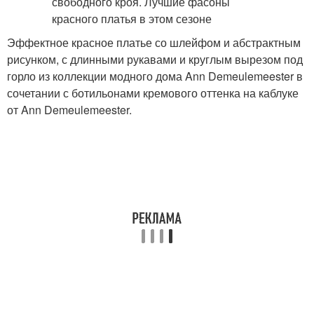
Эффектное красное платье со шлейфом и абстрактным
рисунком, с длинными рукавами и круглым вырезом под
горло из коллекции модного дома Ann Demeulemeester в
сочетании с ботильонами кремового оттенка на каблуке
от Ann Demeulemeester.