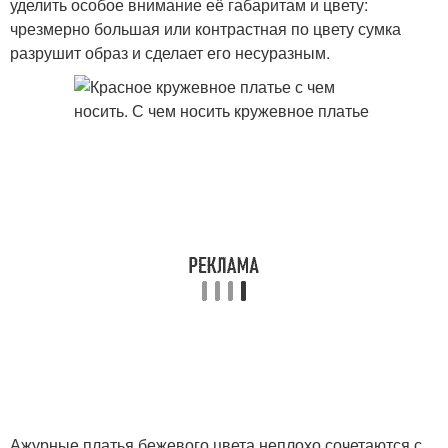
уделить особое внимание её габаритам и цвету:
чрезмерно большая или контрастная по цвету сумка
разрушит образ и сделает его несуразным.
Ажурные платья бежевого цвета неплохо сочетаются с