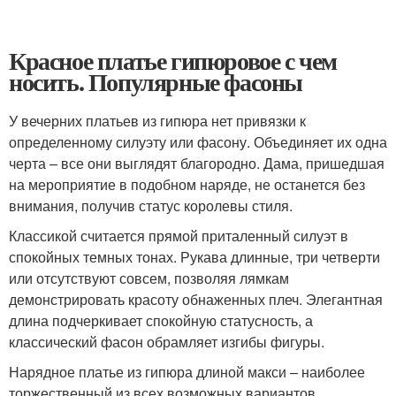
Красное платье гипюровое с чем
носить. Популярные фасоны
У вечерних платьев из гипюра нет привязки к
определенному силуэту или фасону. Объединяет их одна
черта – все они выглядят благородно. Дама, пришедшая
на мероприятие в подобном наряде, не останется без
внимания, получив статус королевы стиля.
Классикой считается прямой приталенный силуэт в
спокойных темных тонах. Рукава длинные, три четверти
или отсутствуют совсем, позволяя лямкам
демонстрировать красоту обнаженных плеч. Элегантная
длина подчеркивает спокойную статусность, а
классический фасон обрамляет изгибы фигуры.
Нарядное платье из гипюра длиной макси – наиболее
торжественный из всех возможных вариантов.