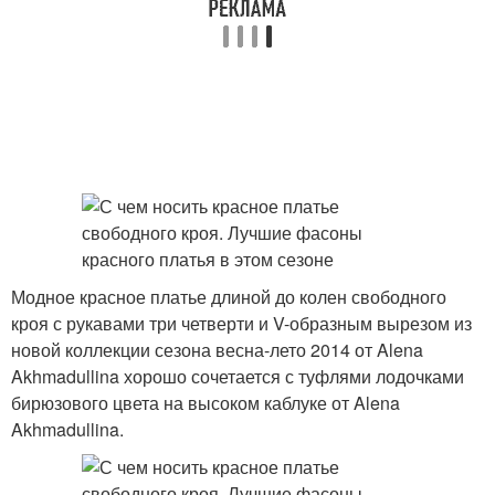
Модное красное платье длиной до колен свободного
кроя с рукавами три четверти и V-образным вырезом из
новой коллекции сезона весна-лето 2014 от Alena
Akhmadullina хорошо сочетается с туфлями лодочками
бирюзового цвета на высоком каблуке от Alena
Akhmadullina.