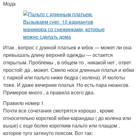
Мода
Итак , вопрос с длиной платьев и юбок — может ли она
превышать длину верхней одежды — остается
открытым. Проблемы , в общем-то , никакой нет , ответ
простой: да , может. Смело носи длинные платья и юбки
с паркой или пальто ниже бедра ( колена). И кюлоты
тоже. И даже вечерние платья. Но есть пара нюансов.
Примеров много , а правила всего два.
Правило номер 1
Почти все сочетания смотрятся хорошо , кроме
относительно короткой юбки-карандаш ( до колена или
выше) с еще более коротким пальто или плащом ,
которое туго затянуто поясом. Вот так: