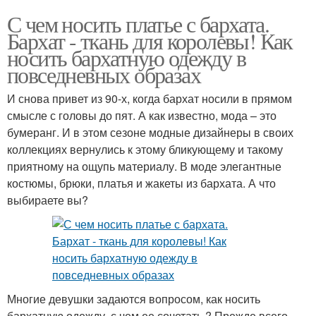
С чем носить платье с бархата.
Бархат - ткань для королевы! Как
носить бархатную одежду в
повседневных образах
И снова привет из 90-х, когда бархат носили в прямом
смысле с головы до пят. А как известно, мода – это
бумеранг. И в этом сезоне модные дизайнеры в своих
коллекциях вернулись к этому бликующему и такому
приятному на ощупь материалу. В моде элегантные
костюмы, брюки, платья и жакеты из бархата. А что
выбираете вы?
Многие девушки задаются вопросом, как носить
бархатную одежду, с чем ее сочетать ? Прежде всего