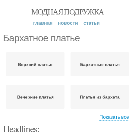
МОДНАЯ ПОДРУЖКА
главная
новости
статьи
Бархатное платье
Верхний платье
Бархатные платья
Вечерние платья
Платья из бархата
Показать все
Headlines:
Бархатная одежда
Платье с чем