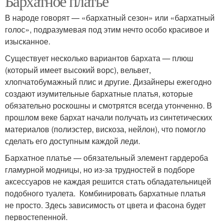
Бархатное платье
В народе говорят — «бархатный сезон» или «бархатный
голос», подразумевая под этим нечто особо красивое и
изысканное.
Существует несколько вариантов бархата — плюш
(который имеет высокий ворс), вельвет,
хлопчатобумажный плис и другие. Дизайнеры ежегодно
создают изумительные бархатные платья, которые
обязательно роскошны и смотрятся всегда утонченно. В
прошлом веке бархат начали получать из синтетических
материалов (полиэстер, вискоза, нейлон), что помогло
сделать его доступным каждой леди.
Бархатное платье — обязательный элемент гардероба
гламурной модницы, но из-за трудностей в подборе
аксессуаров не каждая решится стать обладательницей
подобного туалета. Комбинировать бархатные платья
не просто. Здесь зависимость от цвета и фасона будет
первостепенной.