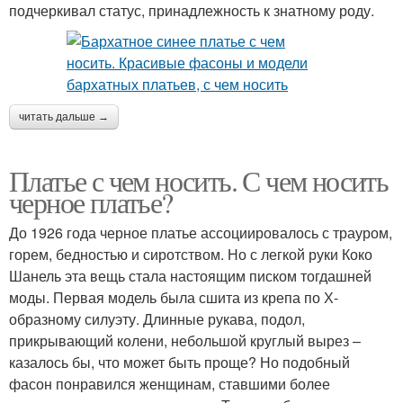
подчеркивал статус, принадлежность к знатному роду.
читать дальше →
Платье с чем носить. С чем носить
черное платье?
До 1926 года черное платье ассоциировалось с трауром,
горем, бедностью и сиротством. Но с легкой руки Коко
Шанель эта вещь стала настоящим писком тогдашней
моды. Первая модель была сшита из крепа по Х-
образному силуэту. Длинные рукава, подол,
прикрывающий колени, небольшой круглый вырез –
казалось бы, что может быть проще? Но подобный
фасон понравился женщинам, ставшими более