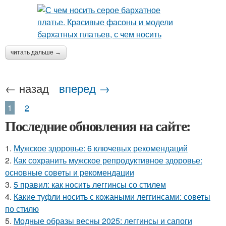
читать дальше →
← назад
вперед →
1
2
Последние обновления на сайте:
1.
Мужское здоровье: 6 ключевых рекомендаций
2.
Как сохранить мужское репродуктивное здоровье:
основные советы и рекомендации
3.
5 правил: как носить леггинсы со стилем
4.
Какие туфли носить с кожаными леггинсами: советы
по стилю
5.
Модные образы весны 2025: леггинсы и сапоги