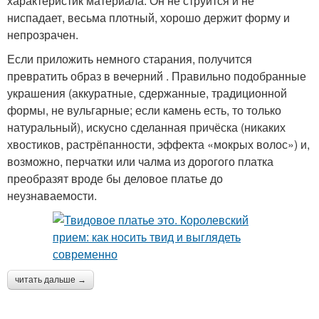
характеристик материала. Он не струится и не
ниспадает, весьма плотный, хорошо держит форму и
непрозрачен.
Если приложить немного старания, получится
превратить образ в вечерний . Правильно подобранные
украшения (аккуратные, сдержанные, традиционной
формы, не вульгарные; если камень есть, то только
натуральный), искусно сделанная причёска (никаких
хвостиков, растрёпанности, эффекта «мокрых волос») и,
возможно, перчатки или чалма из дорогого платка
преобразят вроде бы деловое платье до
неузнаваемости.
читать дальше →