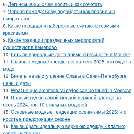
6.
Легинсы 2025: с чем носить и как сочетать
7.
Черная помада: Кому подойдет и как правильно
выбрать тон
8.
Какие площади и набережные считаются самыми
красивыми
9.
Какие традиции праздничных мероприятий
существуют в Кемерово
10.
Есть ли природные достопримечательности в Москве
11.
Главные модные тренды весна-лето 2025: что будет в
моде
12.
Билеты на выступление Славы в Санкт-Петербурге:
цены и даты
13.
What unique architectural styles can be found in Moscow
14.
Полный гид по самой модной верхней одежде на
осень 2024: топ-10 стильных моделей
15.
Основные модные тенденции осени-зимы 2025: что
носить в предстоящем сезоне
16.
Как выбрать идеальную верхнюю одежду к платью:
советы и тренды