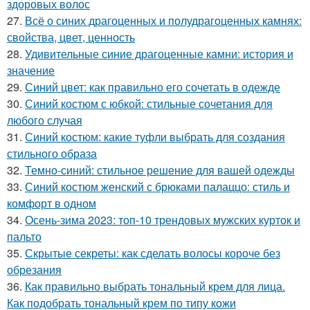
здоровых волос
27.
Всё о синих драгоценных и полудрагоценных камнях:
свойства, цвет, ценность
28.
Удивительные синие драгоценные камни: история и
значение
29.
Синий цвет: как правильно его сочетать в одежде
30.
Синий костюм с юбкой: стильные сочетания для
любого случая
31.
Синий костюм: какие туфли выбрать для создания
стильного образа
32.
Темно-синий: стильное решение для вашей одежды
33.
Синий костюм женский с брюками палаццо: стиль и
комфорт в одном
34.
Осень-зима 2023: топ-10 трендовых мужских курток и
пальто
35.
Скрытые секреты: как сделать волосы короче без
обрезания
36.
Как правильно выбрать тональный крем для лица.
Как подобрать тональный крем по типу кожи