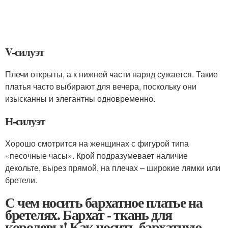
V-силуэт
Плечи открыты, а к нижней части наряд сужается. Такие
платья часто выбирают для вечера, поскольку они
изысканны и элегантны одновременно.
Н-силуэт
Хорошо смотрится на женщинах с фигурой типа
«песочные часы». Крой подразумевает наличие
декольте, вырез прямой, на плечах – широкие лямки или
бретели.
С чем носить бархатное платье на
бретелях. Бархат - ткань для
королевы! Как носить бархатную