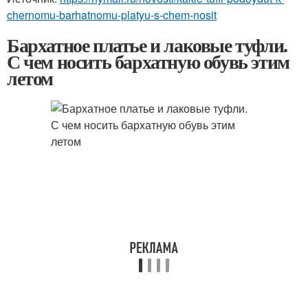
chernomu-barhatnomu-platyu-s-chem-nosit
Бархатное платье и лаковые туфли.
С чем носить бархатную обувь этим
летом