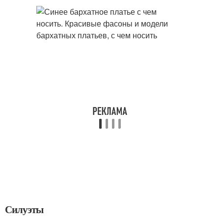
Силуэты