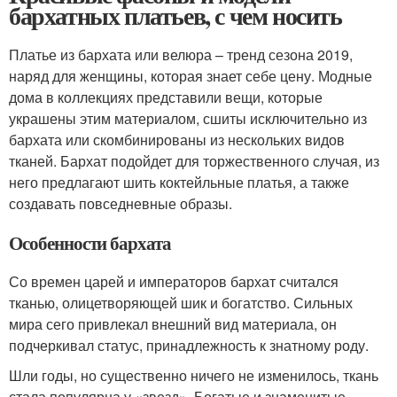
бархатных платьев, с чем носить
Платье из бархата или велюра – тренд сезона 2019,
наряд для женщины, которая знает себе цену. Модные
дома в коллекциях представили вещи, которые
украшены этим материалом, сшиты исключительно из
бархата или скомбинированы из нескольких видов
тканей. Бархат подойдет для торжественного случая, из
него предлагают шить коктейльные платья, а также
создавать повседневные образы.
Особенности бархата
Со времен царей и императоров бархат считался
тканью, олицетворяющей шик и богатство. Сильных
мира сего привлекал внешний вид материала, он
подчеркивал статус, принадлежность к знатному роду.
Шли годы, но существенно ничего не изменилось, ткань
стала популярна у «звезд». Богатые и знаменитые