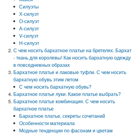
Силуэты
Х-силуэт
О-силуэт
А-силуэт
V-силуэт
Н-силуэт
С чем носить бархатное платье на бретелях. Бархат
- ткань для королевы! Как носить бархатную одежду
в повседневных образах
Бархатное платье и лаковые туфли. С чем носить
бархатную обувь этим летом
С чем носить бархатную обувь?
Бархатное платье луки. Какое платье выбрать?
Бархатное платье комбинация. С чем носить
бархатное платье
Бархатное платье, секреты сочетаний
Особенности материала
Модные тенденции по фасонам и цветам