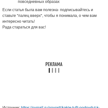
Если статья была вам полезна- подписывайтесь и
ставьте "палец вверх", чтобы я понимала, о чем вам
интересно читать!
Рада стараться для вас!
Источник:
https://nymall.ru/novosti/kakie-tufli-podoydut-k-