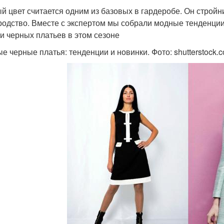
й цвет считается одним из базовых в гардеробе. Он стройни
родство. Вместе с экспертом мы собрали модные тенденци
и черных платьев в этом сезоне
е черные платья: тенденции и новинки. Фото: shutterstock.