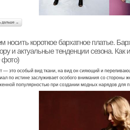
ь дальше →
м носить короткое бархатное платье. Ба
ру и актуальные тенденции сезона. Как и 
 фото)
т — это особый вид ткани, на вид он сияющий и переливающ
иал по истине заслуживает особого внимания со стороны ж
женной популярностью при создании модных нарядов для п