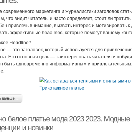
lines:
е современного маркетинга и журналистики заголовок статьи
м, что видит читатель, и часто определяет, стоит ли трати
бен привлечь внимание, вызвать интерес и мотивировать к 
вать эффективные headlines, которые помогут вашему конт
акое Headline?
ine — это заголовок, который используется для привлечения
нта. Его основная цель — заинтересовать читателя и побуд
н быть одновременно информативным и привлекательным,
е.
ь дальше →
но белое платье мода 2023 2023. Модные 
денции и новинки