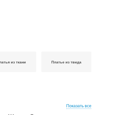
латья из ткани
Платье из твида
Показать все