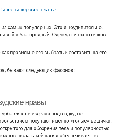
 из самых популярных. Это и неудивительно,
асивый и благородный. Одежда синих оттенков
 как правильно его выбрать и составить на его
юра, бывают следующих фасонов:
вудские нравы
добавляют в изделия подкладку, но
довольствием покупают именно «голые» вещички,
 открытого для обозрения тела и популярностью
ожного пола такой наряд обеспечивает, то