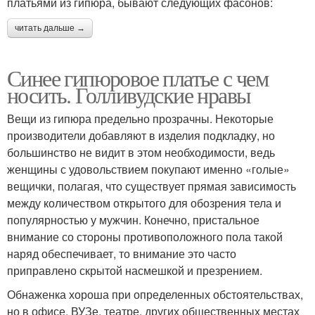
платьями из гипюра, бывают следующих фасонов:
читать дальше →
Синее гипюровое платье с чем
носить. Голливудские нравы
Вещи из гипюра предельно прозрачны. Некоторые
производители добавляют в изделия подкладку, но
большинство не видит в этом необходимости, ведь
женщины с удовольствием покупают именно «голые»
вещички, полагая, что существует прямая зависимость
между количеством открытого для обозрения тела и
популярностью у мужчин. Конечно, пристальное
внимание со стороны противоположного пола такой
наряд обеспечивает, то внимание это часто
приправлено скрытой насмешкой и презрением.
Обнаженка хороша при определенных обстоятельствах,
но в офисе, ВУЗе, театре, других общественных местах