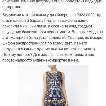
описание. Именно поэтому к его выбору стоит подходить
осторожно.
Ведущими материалами у дизайнеров на 2022 2023 год
стали шифон и бархат. Платья из шифона давно
покорили мир. Они легки, и словно текучи, создают
ощущение блаженства и невесомости. Впервые мода на
этот материал была установлена во Франции, но вскоре
шифон распространился по всему свет. Из него
получаются самые лучшие платья летнего варианта.
Почему летнего? Для зимы он слишком тонок, и вам
просто-напросто будет некомфортно в нем.