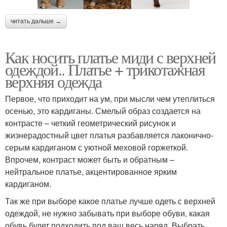
читать дальше →
Как носить платье миди с верхней
одеждой.. Платье + трикотажная
верхняя одежда
Первое, что приходит на ум, при мысли чем утеплиться
осенью, это кардиганы. Смелый образ создается на
контрасте – четкий геометрический рисунок и
жизнерадостный цвет платья разбавляется лаконично-
серым кардиганом с уютной меховой горжеткой.
Впрочем, контраст может быть и обратным –
нейтральное платье, акцентированное ярким
кардиганом.
Так же при выборе какое платье лучше одеть с верхней
одеждой, не нужно забывать при выборе обуви, какая
обувь будет подходить под ваш весь наряд. Выбрать