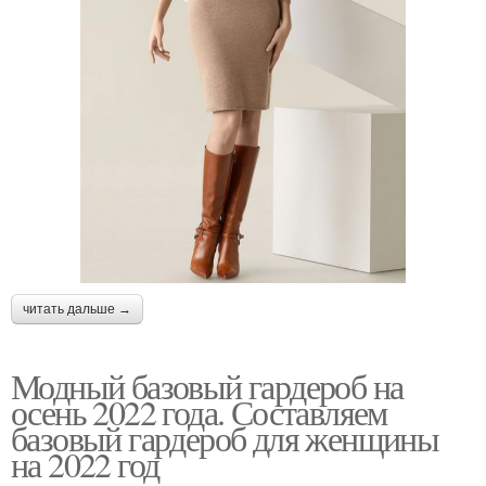
читать дальше →
Модный базовый гардероб на
осень 2022 года. Составляем
базовый гардероб для женщины
на 2022 год