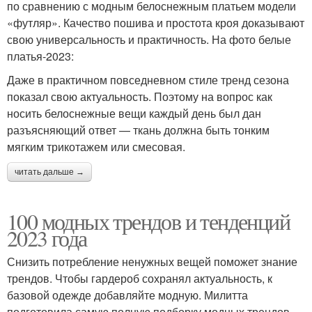
по сравнению с модным белоснежным платьем модели
«футляр». Качество пошива и простота кроя доказывают
свою универсальность и практичность. На фото белые
платья-2023:
Даже в практичном повседневном стиле тренд сезона
показал свою актуальность. Поэтому на вопрос как
носить белоснежные вещи каждый день был дан
разъясняющий ответ — ткань должна быть тонким
мягким трикотажем или смесовая.
читать дальше →
100 модных трендов и тенденций
2023 года
Снизить потребление ненужных вещей поможет знание
трендов. Чтобы гардероб сохранял актуальность, к
базовой одежде добавляйте модную. Милитта
подготовила самую полную подборку модных трендов