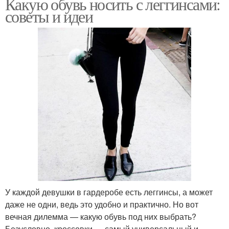
Какую обувь носить с леггинсами:
советы и идеи
У каждой девушки в гардеробе есть леггинсы, а может
даже не одни, ведь это удобно и практично. Но вот
вечная дилемма — какую обувь под них выбрать?
Безусловно, кроссовки — самый универсальный и