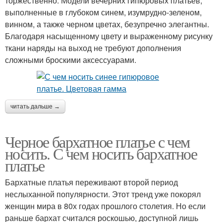
торжественно. Модели вечерних гипюровых платьев,
выполненные в глубоком синем, изумрудно-зеленом,
винном, а также черном цветах, безупречно элегантны.
Благодаря насыщенному цвету и выраженному рисунку
ткани наряды на выход не требуют дополнения
сложными броскими аксессуарами.
читать дальше →
Черное бархатное платье с чем
носить. С чем носить бархатное
платье
Бархатные платья переживают второй период
неслыханной популярности. Этот тренд уже покорял
женщин мира в 80х годах прошлого столетия. Но если
раньше бархат считался роскошью, доступной лишь