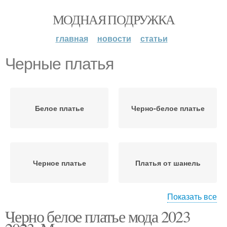
МОДНАЯ ПОДРУЖКА
главная
новости
статьи
Черные платья
Белое платье
Черно-белое платье
Черное платье
Платья от шанель
Показать все
Черно белое платье мода 2023
Платья с черно-белыми
Платье с чем
принтами