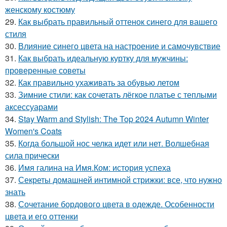
женскому костюму
29.
Как выбрать правильный оттенок синего для вашего
стиля
30.
Влияние синего цвета на настроение и самочувствие
31.
Как выбрать идеальную куртку для мужчины:
проверенные советы
32.
Как правильно ухаживать за обувью летом
33.
Зимние стили: как сочетать лёгкое платье с теплыми
аксессуарами
34.
Stay Warm and Stylish: The Top 2024 Autumn Winter
Women's Coats
35.
Когда большой нос челка идет или нет. Волшебная
сила прически
36.
Имя галина на Имя.Ком: история успеха
37.
Секреты домашней интимной стрижки: все, что нужно
знать
38.
Сочетание бордового цвета в одежде. Особенности
цвета и его оттенки