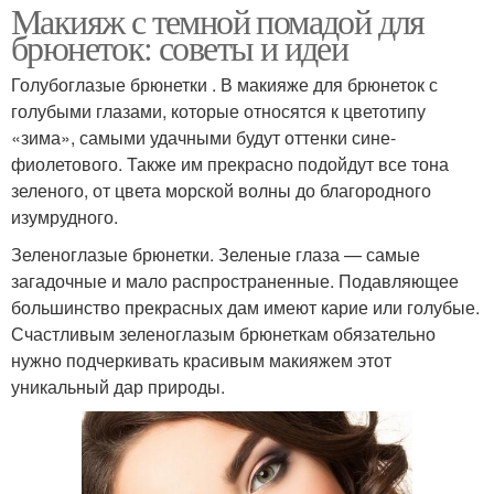
Макияж с темной помадой для
брюнеток: советы и идеи
Голубоглазые брюнетки . В макияже для брюнеток с
голубыми глазами, которые относятся к цветотипу
«зима», самыми удачными будут оттенки сине-
фиолетового. Также им прекрасно подойдут все тона
зеленого, от цвета морской волны до благородного
изумрудного.
Зеленоглазые брюнетки. Зеленые глаза — самые
загадочные и мало распространенные. Подавляющее
большинство прекрасных дам имеют карие или голубые.
Счастливым зеленоглазым брюнеткам обязательно
нужно подчеркивать красивым макияжем этот
уникальный дар природы.