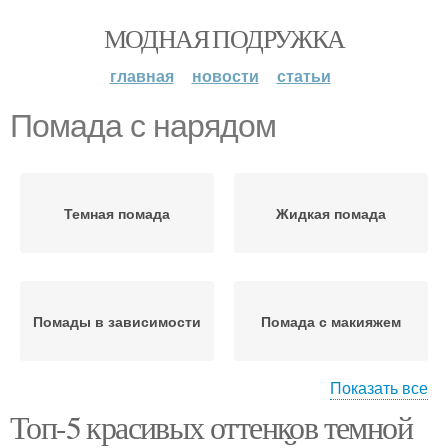
МОДНАЯ ПОДРУЖКА
главная
новости
статьи
Помада с нарядом
Темная помада
Жидкая помада
Помады в зависимости
Помада с макияжем
Показать все
Топ-5 красивых оттенков темной
Темно-коричневая
Темно-фиолетовая
помада
помада