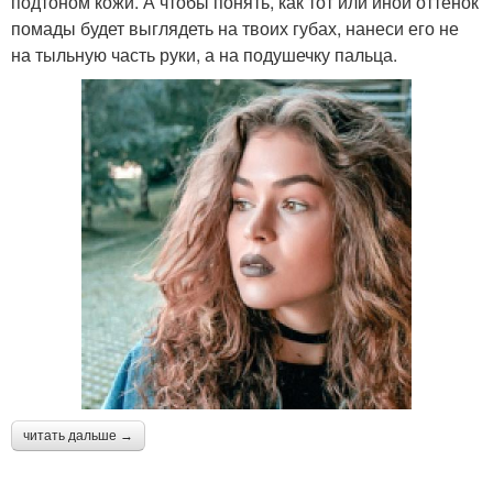
подтоном кожи. А чтобы понять, как тот или иной оттенок
помады будет выглядеть на твоих губах, нанеси его не
на тыльную часть руки, а на подушечку пальца.
читать дальше →