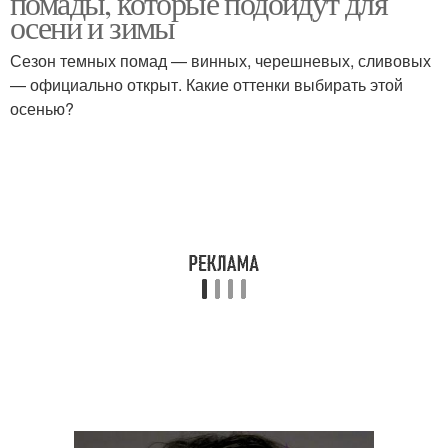
помады, которые подойдут для
осени и зимы
Сезон темных помад — винных, черешневых, сливовых
— официально открыт. Какие оттенки выбирать этой
Черная помада
Вишневая помада
осенью?
Помада для создания