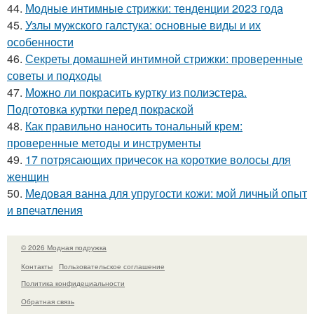
44.
Модные интимные стрижки: тенденции 2023 года
45.
Узлы мужского галстука: основные виды и их
особенности
46.
Секреты домашней интимной стрижки: проверенные
советы и подходы
47.
Можно ли покрасить куртку из полиэстера.
Подготовка куртки перед покраской
48.
Как правильно наносить тональный крем:
проверенные методы и инструменты
49.
17 потрясающих причесок на короткие волосы для
женщин
50.
Медовая ванна для упругости кожи: мой личный опыт
и впечатления
© 2026 Модная подружка
Контакты
Пользовательское соглашение
Политика конфидециальности
Обратная связь