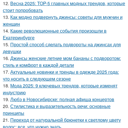
12.
Весна 2025: TOP-5 главных модных трендов, которые
стоит попробовать
13.
Как модно подвернуть джинсы: советы для мужчин и
женщин
14.
Какие революционные события произошли в
Екатеринбурге
15.
Простой способ сделать подвороты на джинсах для
девушки
16.
Джинсы женские летние мом бананы с подворотом:
стиль и комфорт в каждой детали
17.
Актуальные новинки и тренды в одежде 2025 года:
что носить в следующем сезоне
18.
Мода 2025: 9 ключевых трендов, которые изменят
индустрию
19.
Любэ в Новосибирске: полная афиша концертов
20.
Стилистика и выразительность речи: основные
принципы
21.
Переход от натуральной брюнетки к светлому цвету
волос: все, что нужно знать