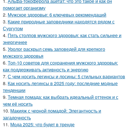
1.
Альфа-токоферола ацетат: что это такое и как он
помогает организму
2.
Мужское здоровье: 6 ключевых рекомендаций
3.
Какие природные заповедники находятся рядом с
Сургутом
4.
Пять столпов мужского здоровья: как стать сильнее и
энергичнее
5.
Уролог раскрыл семь заповедей для крепкого
мужского здоровья
6.
Топ-10 советов для сохранения мужского здоровья:
как поддерживать активность и энергию
7.
С чем носить легинсы и лосины: 5 стильных вариантов
8.
Как носить легинсы в 2025 году: последние модные
тенденции
9.
Темная помада: как выбрать идеальный оттенок и с
чем её носить
10.
Макияж с черной помадой: Элегантность и
загадочность
11.
Мода 2025: что будет в тренде