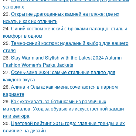
условиях
23.
Открытие драгоценных камней на пляже: где их
искать и как их отличить
24.
Синий костюм женский с брюками палаццо: стиль и
комфорт в одном
25.
Темно-синий костюм: идеальный выбор для вашего
стиля
26.
Stay Warm and Stylish with the Latest 2024 Autumn
Fashion Women's Parka Jackets
27.
Осень-зима 2024: самые стильные пальто для
каждого вкуса
28.
Алина и Ольга: как имена сочетаются в парном
варианте
29.
Как ухаживать за ботинками из различных
материалов. Уход за обувью из искусственной замши
или велюра
30.
Цветовой рейтинг 2015 года: главные тренды и их
влияние на дизайн