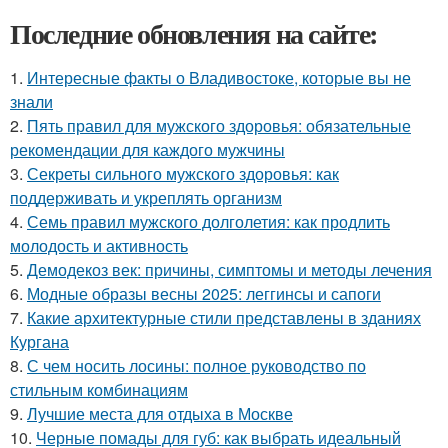
Последние обновления на сайте:
1.
Интересные факты о Владивостоке, которые вы не
знали
2.
Пять правил для мужского здоровья: обязательные
рекомендации для каждого мужчины
3.
Секреты сильного мужского здоровья: как
поддерживать и укреплять организм
4.
Семь правил мужского долголетия: как продлить
молодость и активность
5.
Демодекоз век: причины, симптомы и методы лечения
6.
Модные образы весны 2025: леггинсы и сапоги
7.
Какие архитектурные стили представлены в зданиях
Кургана
8.
С чем носить лосины: полное руководство по
стильным комбинациям
9.
Лучшие места для отдыха в Москве
10.
Черные помады для губ: как выбрать идеальный