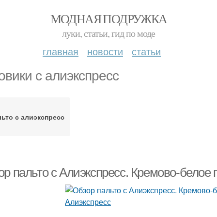
МОДНАЯ ПОДРУЖКА
луки, статьи, гид по моде
главная
новости
статьи
овики с алиэкспресс
ьто с алиэкспресс
ор пальто с Алиэкспресс. Кремово-белое 