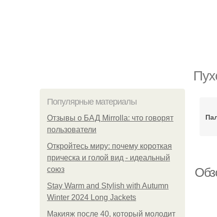
Пух
Популярные материалы
Пал
Отзывы о БАД Mirrolla: что говорят
пользователи
Откройтесь миру: почему короткая
прическа и голой вид - идеальный
союз
Обз
Stay Warm and Stylish with Autumn
Winter 2024 Long Jackets
Макияж после 40, который молодит