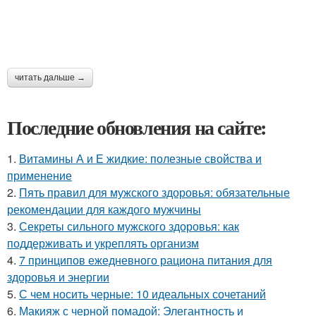
читать дальше →
Последние обновления на сайте:
1.
Витамины А и Е жидкие: полезные свойства и
применение
2.
Пять правил для мужского здоровья: обязательные
рекомендации для каждого мужчины
3.
Секреты сильного мужского здоровья: как
поддерживать и укреплять организм
4.
7 принципов ежедневного рациона питания для
здоровья и энергии
5.
С чем носить черные: 10 идеальных сочетаний
6.
Макияж с черной помадой: Элегантность и