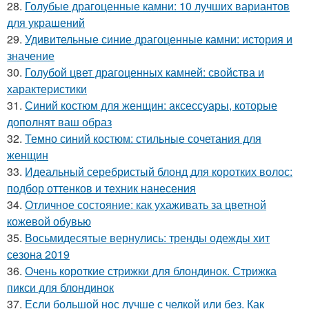
28.
Голубые драгоценные камни: 10 лучших вариантов
для украшений
29.
Удивительные синие драгоценные камни: история и
значение
30.
Голубой цвет драгоценных камней: свойства и
характеристики
31.
Синий костюм для женщин: аксессуары, которые
дополнят ваш образ
32.
Темно синий костюм: стильные сочетания для
женщин
33.
Идеальный серебристый блонд для коротких волос:
подбор оттенков и техник нанесения
34.
Отличное состояние: как ухаживать за цветной
кожевой обувью
35.
Восьмидесятые вернулись: тренды одежды хит
сезона 2019
36.
Очень короткие стрижки для блондинок. Стрижка
пикси для блондинок
37.
Если большой нос лучше с челкой или без. Как