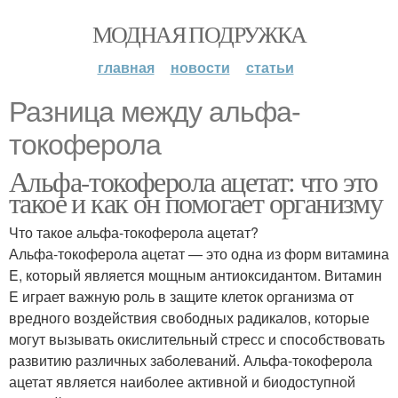
МОДНАЯ ПОДРУЖКА
главная
новости
статьи
Разница между альфа-
токоферола
Альфа-токоферола ацетат: что это
такое и как он помогает организму
Что такое альфа-токоферола ацетат?
Альфа-токоферола ацетат — это одна из форм витамина
E, который является мощным антиоксидантом. Витамин
E играет важную роль в защите клеток организма от
вредного воздействия свободных радикалов, которые
могут вызывать окислительный стресс и способствовать
развитию различных заболеваний. Альфа-токоферола
ацетат является наиболее активной и биодоступной