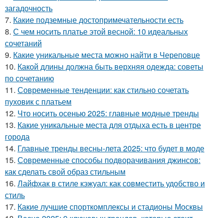
загадочность
7.
Какие подземные достопримечательности есть
8.
С чем носить платье этой весной: 10 идеальных
сочетаний
9.
Какие уникальные места можно найти в Череповце
10.
Какой длины должна быть верхняя одежда: советы
по сочетанию
11.
Современные тенденции: как стильно сочетать
пуховик с платьем
12.
Что носить осенью 2025: главные модные тренды
13.
Какие уникальные места для отдыха есть в центре
города
14.
Главные тренды весны-лета 2025: что будет в моде
15.
Современные способы подворачивания джинсов:
как сделать свой образ стильным
16.
Лайфхак в стиле кэжуал: как совместить удобство и
стиль
17.
Какие лучшие спорткомплексы и стадионы Москвы