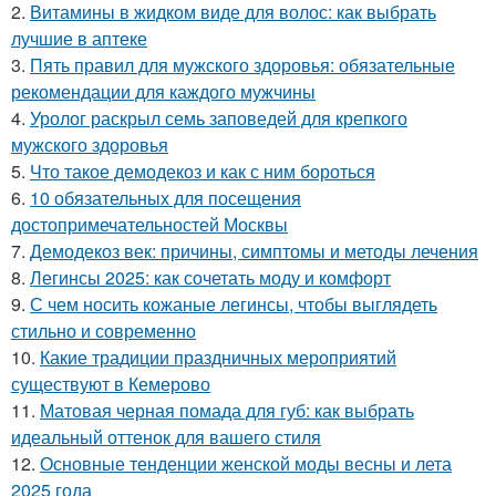
2.
Витамины в жидком виде для волос: как выбрать
лучшие в аптеке
3.
Пять правил для мужского здоровья: обязательные
рекомендации для каждого мужчины
4.
Уролог раскрыл семь заповедей для крепкого
мужского здоровья
5.
Что такое демодекоз и как с ним бороться
6.
10 обязательных для посещения
достопримечательностей Москвы
7.
Демодекоз век: причины, симптомы и методы лечения
8.
Легинсы 2025: как сочетать моду и комфорт
9.
С чем носить кожаные легинсы, чтобы выглядеть
стильно и современно
10.
Какие традиции праздничных мероприятий
существуют в Кемерово
11.
Матовая черная помада для губ: как выбрать
идеальный оттенок для вашего стиля
12.
Основные тенденции женской моды весны и лета
2025 года