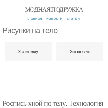
МОДНАЯ ПОДРУЖКА
главная
новости
статьи
Рисунки на тело
Хна по телу
Хна на теле
Роспись хной по телу. Технология