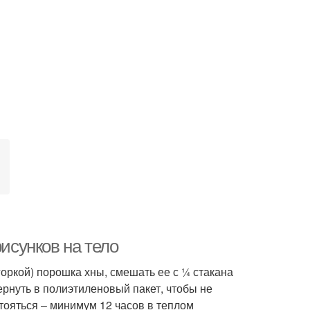
рисунков на тело
горкой) порошка хны, смешать ее с ¼ стакана
ернуть в полиэтиленовый пакет, чтобы не
стояться – минимум 12 часов в теплом