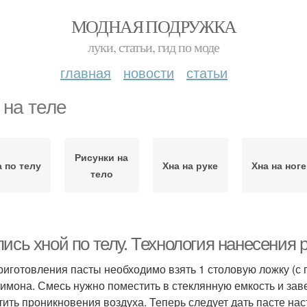
МОДНАЯ ПОДРУЖКА
луки, статьи, гид по моде
главная
новости
статьи
 на теле
Рисунки на
а по телу
Хна на руке
Хна на ноге
тело
ись хной по телу. Технология нанесения 
риготовления пасты необходимо взять 1 столовую ложку (с 
лимона. Смесь нужно поместить в стеклянную емкость и зав
тить проникновения воздуха. Теперь следует дать пасте на