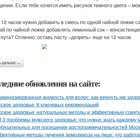
ении. Если тебе хочется иметь рисунок темного цвета – м
 12 часов нужно добавить в смесь по одной чайной ложке с
ай по чайной ложке добавлять лимонный сок – консистенци
гнута? Отлично, оставь пасту «дозреть» еще на 12 часов.
ь дальше →
ледние обновления на сайте:
аминизированная жидкость для волос: как вернуть им здоро
ское здоровье: 6 ключевых рекомендаций
ское здоровье: натуральные методы и эффективные совет
 3 проблемы мужского здоровья: что нужно знать каждому
обязательных для посещения достопримечательностей Мос
ективные методы лечения демодекоза на лице: что работа