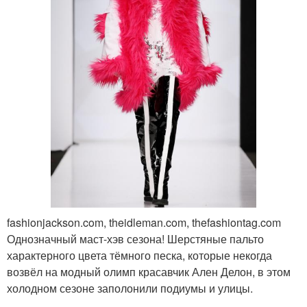
fashionjackson.com, theidleman.com, thefashiontag.com
Однозначный маст-хэв сезона! Шерстяные пальто
характерного цвета тёмного песка, которые некогда
возвёл на модный олимп красавчик Ален Делон, в этом
холодном сезоне заполонили подиумы и улицы.