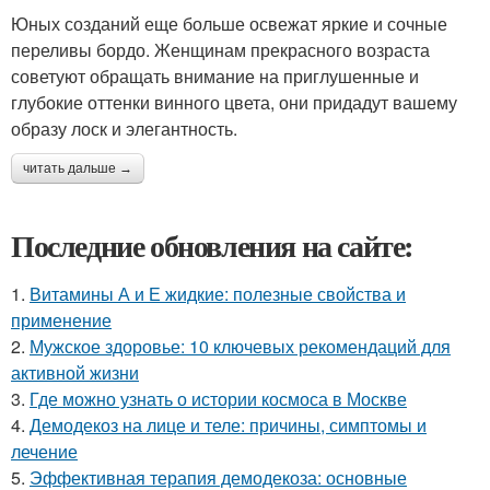
Юных созданий еще больше освежат яркие и сочные
переливы бордо. Женщинам прекрасного возраста
советуют обращать внимание на приглушенные и
глубокие оттенки винного цвета, они придадут вашему
образу лоск и элегантность.
читать дальше →
Последние обновления на сайте:
1.
Витамины А и Е жидкие: полезные свойства и
применение
2.
Мужское здоровье: 10 ключевых рекомендаций для
активной жизни
3.
Где можно узнать о истории космоса в Москве
4.
Демодекоз на лице и теле: причины, симптомы и
лечение
5.
Эффективная терапия демодекоза: основные