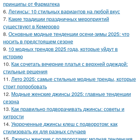
принципы от Фарматека
6.
Легинсы: 10 стильных вариантов на любой вкус
7.
Какие традиции праздничных мероприятий
существуют в Кемерово
8.
Основные модные тенденции осени-зимы 2025: что
носить в предстоящем сезоне
9.
10 модных трендов 2025 года, которые уйдут в
историю
10.
Как сочетать вечерние платья с верхней одеждой:
стильные решения
11.
Лето 2025: самые стильные модные тренды, которые
стоит попробовать
12.
Модные женские джинсы 2025: главные тенденции
сезона
13.
Как правильно подворачивать джинсы: советы и
хитрости
14.
Укороченные джинсы клеш с подворотом: как
стилизовать их для разных случаев
15.
Джинсы женские с подворотами: модная тенденция