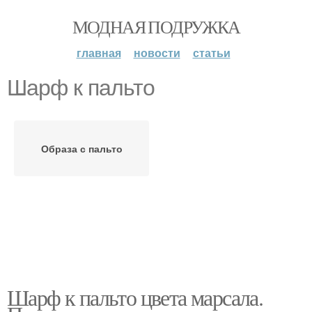
МОДНАЯ ПОДРУЖКА
главная
новости
статьи
Шарф к пальто
Образа с пальто
Шарф к пальто цвета марсала.